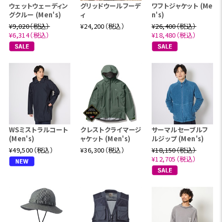
ウェットウェーディン
グリッドウールフーデ
ワフトジャケット (Me
グクルー (Men's)
ィ
n's)
¥9,020（税込）
¥24,200（税込）
¥26,400（税込）
¥6,314（税込）
¥18,480（税込）
WSミストラルコート
クレストクライマージ
サーマルセーブルフ
(Men's)
ャケット (Men's)
ルジップ (Men's)
¥49,500（税込）
¥36,300（税込）
¥18,150（税込）
¥12,705（税込）