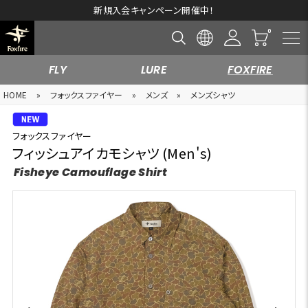
新規入会キャンペーン開催中！
FLY
LURE
FOXFIRE
HOME
»
フォックスファイヤー
»
メンズ
»
メンズシャツ
フォックスファイヤー
フィッシュアイカモシャツ (Men's)
Fisheye Camouflage Shirt