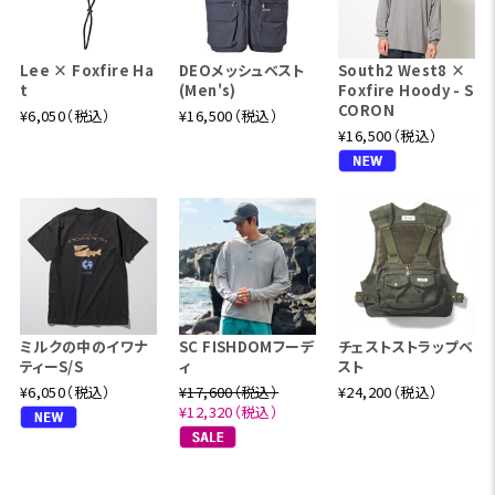
Lee × Foxfire Ha
DEOメッシュベスト
South2 West8 ×
t
(Men's)
Foxfire Hoody - S
CORON
¥6,050（税込）
¥16,500（税込）
¥16,500（税込）
ミルクの中のイワナ
SC FISHDOMフーデ
チェストストラップベ
ティーS/S
ィ
スト
¥6,050（税込）
¥17,600（税込）
¥24,200（税込）
¥12,320（税込）