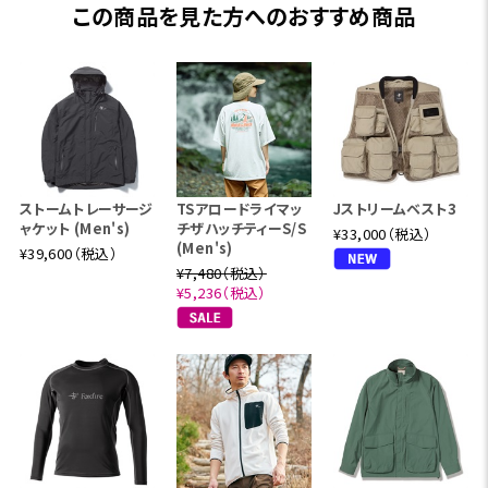
この商品を見た方へのおすすめ商品
ストームトレーサージ
TSアロードライマッ
Jストリームベスト3
ャケット (Men's)
チザハッチティーS/S
¥33,000（税込）
(Men's)
¥39,600（税込）
¥7,480（税込）
¥5,236（税込）