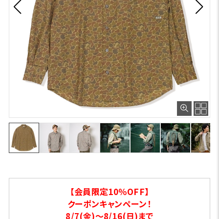
【会員限定10％OFF】
クーポンキャンペーン！
8/7(金)～8/16(日)まで