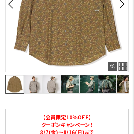
【会員限定10％OFF】
クーポンキャンペーン！
8/7(金)～8/16(日)まで