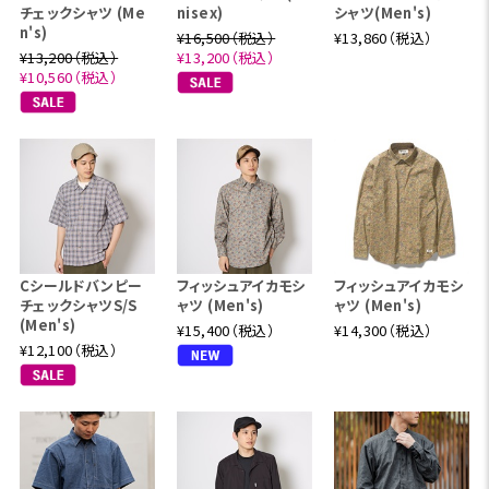
チェックシャツ (Me
nisex)
シャツ(Men's)
n's)
¥16,500（税込）
¥13,860（税込）
¥13,200（税込）
¥13,200（税込）
¥10,560（税込）
Cシールドバンピー
フィッシュアイカモシ
フィッシュアイカモシ
チェックシャツS/S
ャツ (Men's)
ャツ (Men's)
(Men's)
¥15,400（税込）
¥14,300（税込）
¥12,100（税込）