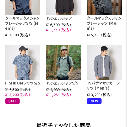
クールマックスシャン
TSシェルシャツ
クールマックスシャン
ブレーシャツS/S (M
ブレーシャツ (Me
¥16,500（税込）
en's)
n's)
¥11,550（税込）
¥14,300（税込）
¥15,400（税込）
FISHDOMシャツS/S
TSシェルシャツS/S
TSパナマサッカーシ
ャツ (Men's)
¥16,500（税込）
¥14,080（税込）
¥13,200（税込）
¥11,264（税込）
¥13,200（税込）
最近チェックした商品