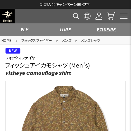
新規入会キャンペーン開催中！
FLY
LURE
FOXFIRE
HOME
»
フォックスファイヤー
»
メンズ
»
メンズシャツ
フォックスファイヤー
フィッシュアイカモシャツ (Men's)
Fisheye Camouflage Shirt