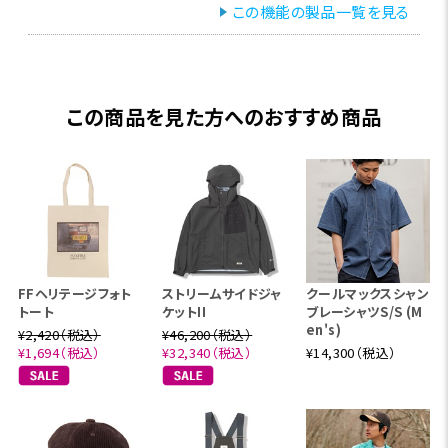
この機能の製品一覧を見る
この商品を見た方へのおすすめ商品
FFヘリテージフォト
ストリームサイドジャ
クールマックスシャン
トート
ケットII
ブレーシャツS/S (M
en's)
¥2,420（税込）
¥46,200（税込）
¥1,694（税込）
¥32,340（税込）
¥14,300（税込）