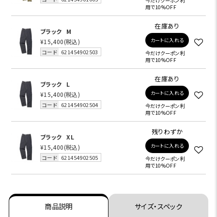
今だけクーポン利
用で10%OFF
在庫あり
ブラック
M
カートに入れる
¥15,400
(税込)
コード
621454902503
今だけクーポン利
用で10%OFF
在庫あり
ブラック
L
カートに入れる
¥15,400
(税込)
コード
621454902504
今だけクーポン利
用で10%OFF
残りわずか
ブラック
XL
カートに入れる
¥15,400
(税込)
コード
621454902505
今だけクーポン利
用で10%OFF
商品説明
サイズ・スペック