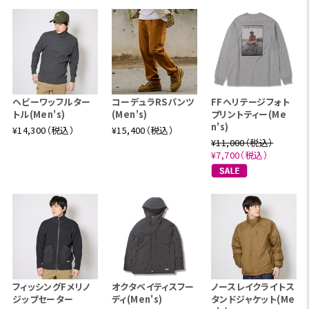
ヘビーワッフルター
コーデュラRSパンツ
FFヘリテージフォト
トル(Men's)
(Men's)
プリントティー(Me
n's)
¥14,300（税込）
¥15,400（税込）
¥11,000（税込）
¥7,700（税込）
フィッシングFメリノ
オクタベイティスフー
ノースレイクライトス
ジップセーター
ディ(Men's)
タンドジャケット(Me