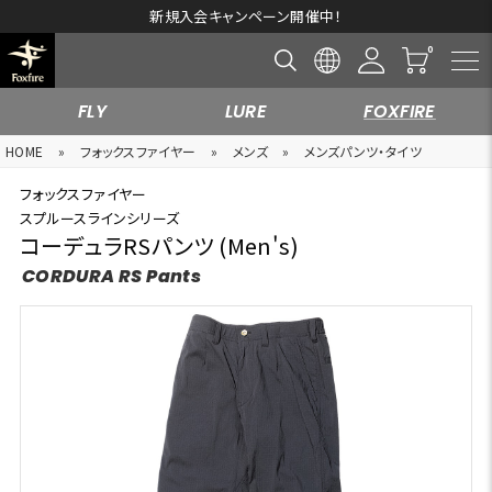
新規入会キャンペーン開催中！
FLY
LURE
FOXFIRE
HOME
»
フォックスファイヤー
»
メンズ
»
メンズパンツ・タイツ
フォックスファイヤー
スプルースラインシリーズ
コーデュラRSパンツ (Men's)
CORDURA RS Pants