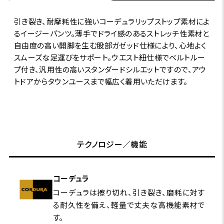
引き裂き、耐摩耗性に強いコーデュラリップストップ素材によ
るイージーパンツ。薄手でドライ感のあるストレッチ性素材と
自由度の高い開脚を生む股部ガゼッド仕様により、心地よく
スムーズな足運びをサポート。ウエスト紐仕様でベルトルー
プ付き、汎用性の高いスタンダードシルエットですので、アウ
トドアからタウンユースまで幅広く着用いただけます。
テクノロジー／機能
コーデュラ
コーデュラは擦り切れ、引き裂き、磨耗に対す
る耐久性を備え、軽量で丈夫な高機能素材で
す。