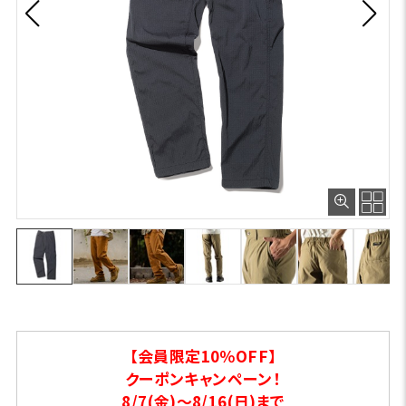
【会員限定10％OFF】
クーポンキャンペーン！
8/7(金)～8/16(日)まで