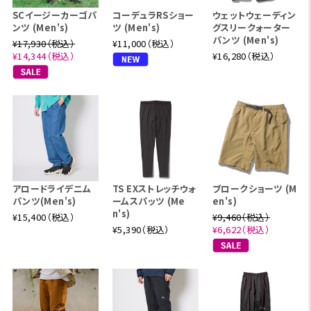
SCイージーカーゴパ
コーデュラRSショー
ウェットウェーディン
ンツ (Men's)
ツ (Men's)
グスリークォーター
パンツ (Men's)
¥17,930（税込）
¥11,000（税込）
¥14,344（税込）
¥16,280（税込）
アロードライデニム
TS EXストレッチウォ
ブロークショーツ (M
パンツ(Men's)
ームスパッツ (Me
en's)
n's)
¥15,400（税込）
¥9,460（税込）
¥5,390（税込）
¥6,622（税込）