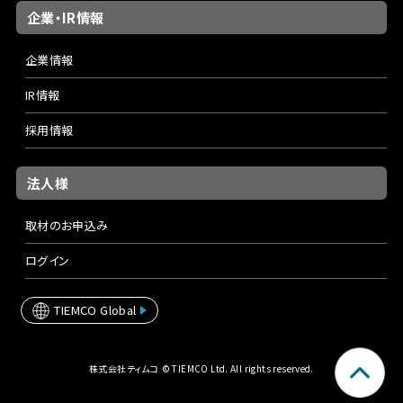
企業・IR情報
企業情報
IR情報
採用情報
法人様
取材のお申込み
ログイン
TIEMCO Global
株式会社ティムコ © TIEMCO Ltd. All rights reserved.