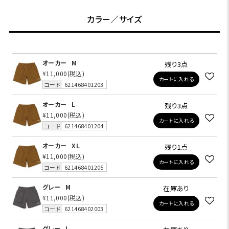
カラー／サイズ
オーカー
M
残り3点
¥11,000
(税込)
カートに入れる
コード
621468401203
オーカー
L
残り3点
¥11,000
(税込)
カートに入れる
コード
621468401204
オーカー
XL
残り1点
¥11,000
(税込)
カートに入れる
コード
621468401205
グレー
M
在庫あり
¥11,000
(税込)
カートに入れる
コード
621468402003
グレー
L