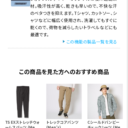
材。吸汗性が高く、乾きも早いので、不快な汗
のベタつきを抑えます。Tシャツ、カットソー、シ
ャツなどに幅広く使用され、洗濯してもすぐに
乾くので、荷物を減らしたいトラベルなどにも
最適です。
この機能の製品一覧を見る
この商品を見た方へのおすすめ商品
TS EXストレッチウォ
トレックコアパンツ
Cシールドバンピー
ームスパッツ (Me
(Men's)
チェックシャツ (Me