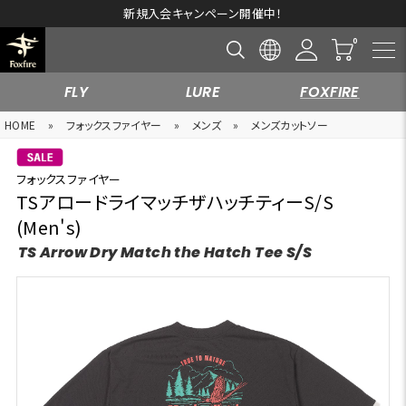
新規入会キャンペーン開催中！
FLY
LURE
FOXFIRE
HOME
»
フォックスファイヤー
»
メンズ
»
メンズカットソー
フォックスファイヤー
TSアロードライマッチザハッチティーS/S
(Men's)
TS Arrow Dry Match the Hatch Tee S/S