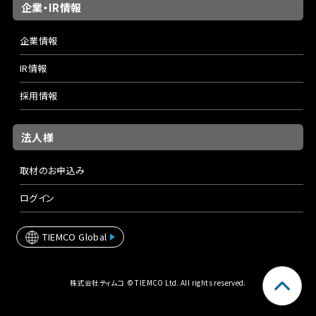
企業・IR情報
企業情報
IR情報
採用情報
法人様
取材のお申込み
ログイン
TIEMCO Global
株式会社ティムコ © TIEMCO Ltd. All rights reserved.