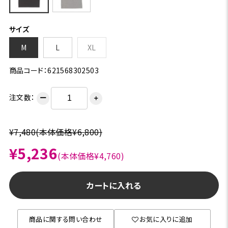
サイズ
M
L
XL
商品コード：621568302503
注文数：
ー
＋
¥7,480
(本体価格¥6,800)
¥5,236
(本体価格¥4,760)
カートに入れる
商品に関する問い合わせ
お気に入りに追加