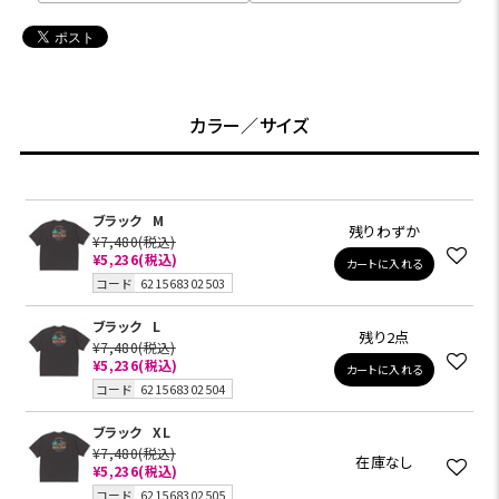
カラー／サイズ
ブラック
M
残りわずか
¥7,480
(税込)
¥5,236
(税込)
カートに入れる
コード
621568302503
ブラック
L
残り2点
¥7,480
(税込)
¥5,236
(税込)
カートに入れる
コード
621568302504
ブラック
XL
¥7,480
(税込)
在庫なし
¥5,236
(税込)
コード
621568302505