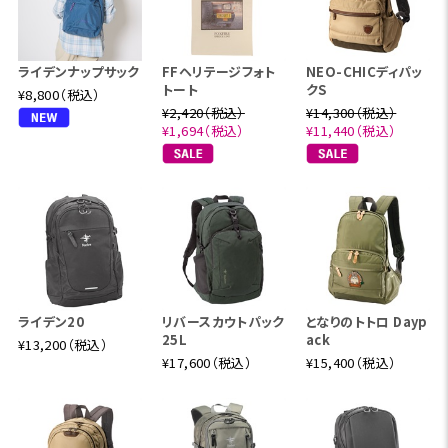
ライデンナップサック
FFヘリテージフォト
NEO-CHICディパッ
トート
クS
¥8,800（税込）
¥2,420（税込）
¥14,300（税込）
¥1,694（税込）
¥11,440（税込）
ライデン20
リバースカウトパック
となりのトトロ Dayp
25L
ack
¥13,200（税込）
¥17,600（税込）
¥15,400（税込）