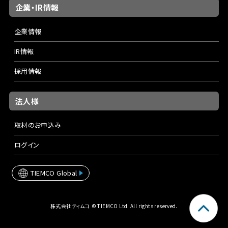
企業・IR情報
企業情報
IR情報
採用情報
法人様
取材のお申込み
ログイン
TIEMCO Global
株式会社ティムコ © TIEMCO Ltd. All rights reserved.