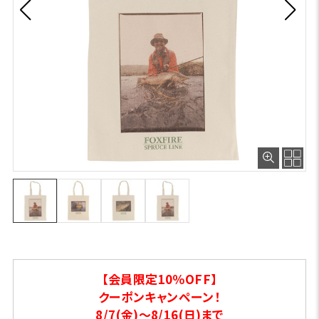
【会員限定10％OFF】
クーポンキャンペーン！
8/7(金)～8/16(日)まで