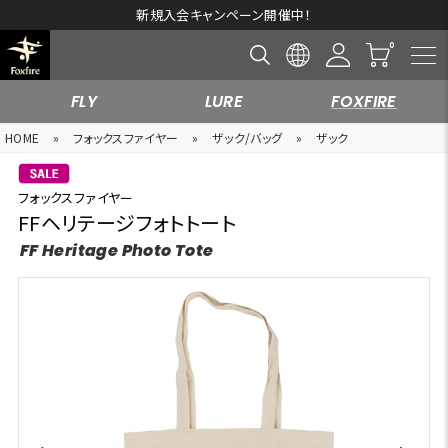
新規入会キャンペーン開催中！
FLY
LURE
FOXFIRE
HOME
»
フォックスファイヤー
»
ザック/バッグ
»
ザック
フォックスファイヤー
FFヘリテージフォトトート
FF Heritage Photo Tote