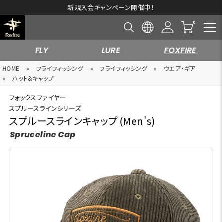
新規入会キャンペーン開催中！
FLY
LURE
FOXFIRE
HOME
»
フライフィッシング
»
フライフィッシング
»
ウエア・ギア
»
ハット&キャップ
フォックスファイヤー
スプルースラインシリーズ
スプルースラインキャップ (Men's)
Spruceline Cap