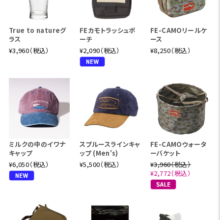
True to natureグ
FEカモトラッシュポ
FE-CAMOリールケ
ラス
ーチ
ース
¥3,960（税込）
¥2,090（税込）
¥8,250（税込）
ミルクの中のイワナ
スプルースラインキャ
FE-CAMOウォータ
キャップ
ップ (Men's)
ーバケット
¥6,050（税込）
¥5,500（税込）
¥3,960（税込）
¥2,772（税込）