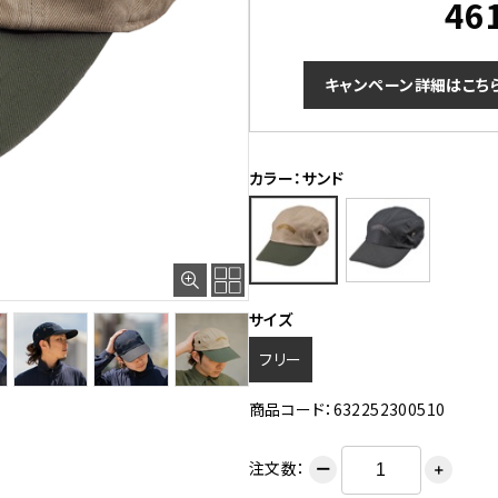
46
キャンペーン詳細はこち
カラー：サンド
サイズ
フリー
商品コード：632252300510
注文数：
ー
＋