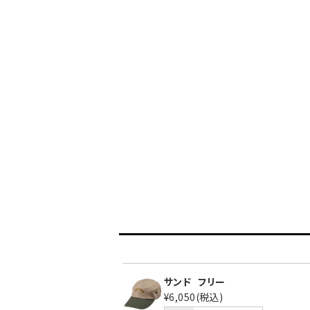
サンド
フリー
¥6,050
(税込)