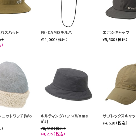
ンバスハット
FE-CAMOチルバ
エボシキャップ
込）
¥11,000（税込）
¥5,500（税込）
込）
ニットワッチ(Wo
キルティングハット(Wome
サプレックスキャッ
n's)
¥4,620（税込）
込）
¥6,050（税込）
¥4,235（税込）