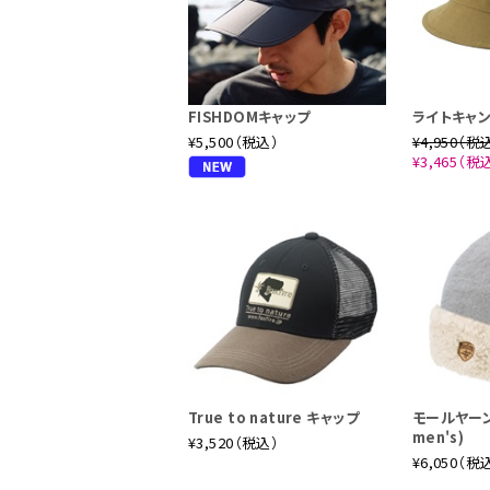
FISHDOMキャップ
ライトキャ
¥5,500（税込）
¥4,950（税
¥3,465（税
True to nature キャップ
モールヤーン
men's)
¥3,520（税込）
¥6,050（税