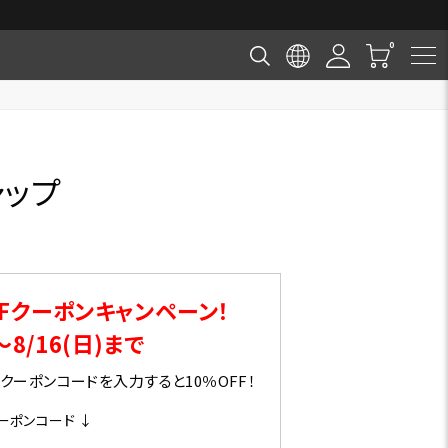
ャップ
Fクーポンキャンペーン！
～8/16(日)まで
ーポンコードを入力すると10％OFF！
ーポンコード ↓