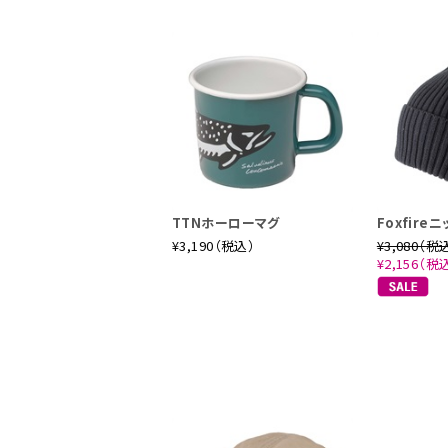
TTNホーローマグ
Foxfire
¥3,190（税込）
¥3,080（税
¥2,156（税