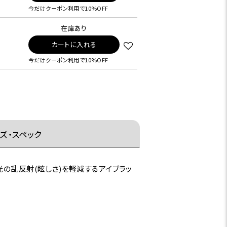
今だけクーポン利用で10%OFF
在庫あり
カートに入れる
今だけクーポン利用で10%OFF
ズ・スペック
の乱反射(眩しさ)を軽減するアイブラッ