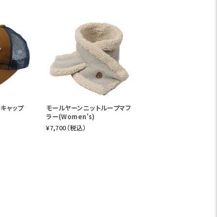
トキャップ
モールヤーンニットループマフ
ラー(Women's)
¥7,700（税込）