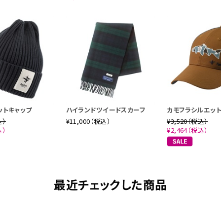
ニットキャップ
ハイランドツイードスカーフ
カモフラシルエッ
込）
¥11,000（税込）
¥3,520（税込）
込）
¥2,464（税込）
最近チェックした商品