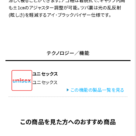
涼しく被ることができます。アゴ紐は着脱式で、キャップ内周
も±1㎝のアジャスター調整が可能。ツバ裏は光の乱反射
(眩しさ)を軽減するアイ･ブラックバイザー仕様です。
テクノロジー／機能
ユニセックス
ユニセックス
この機能の製品一覧を見る
この商品を見た方へのおすすめ商品