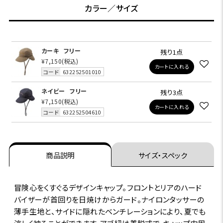
カラー／サイズ
カーキ
フリー
残り1点
¥7,150
(税込)
カートに入れる
コード
632252501010
ネイビー
フリー
残り3点
¥7,150
(税込)
カートに入れる
コード
632252504610
商品説明
サイズ・スペック
冒険心をくすぐるデザインキャップ。フロントとリアのハード
バイザーが首回りを日焼けからガード。ナイロンタッサーの
薄手生地と、サイドに隠れたベンチレーションにより、夏でも