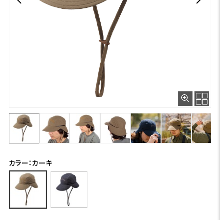
カラー：カーキ