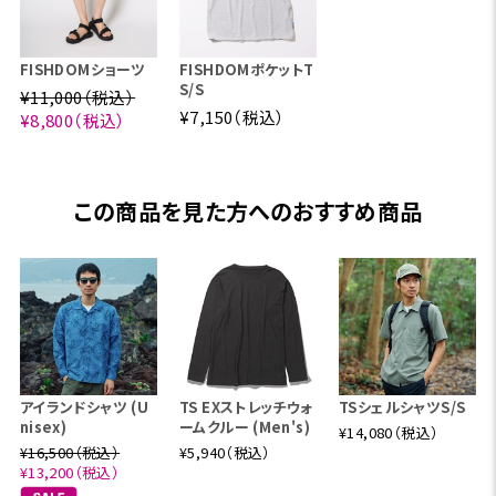
FISHDOMショーツ
FISHDOMポケットT
S/S
¥11,000（税込）
¥7,150（税込）
¥8,800（税込）
この商品を見た方へのおすすめ商品
アイランドシャツ (U
TS EXストレッチウォ
TSシェルシャツS/S
nisex)
ームクルー (Men's)
¥14,080（税込）
¥16,500（税込）
¥5,940（税込）
¥13,200（税込）