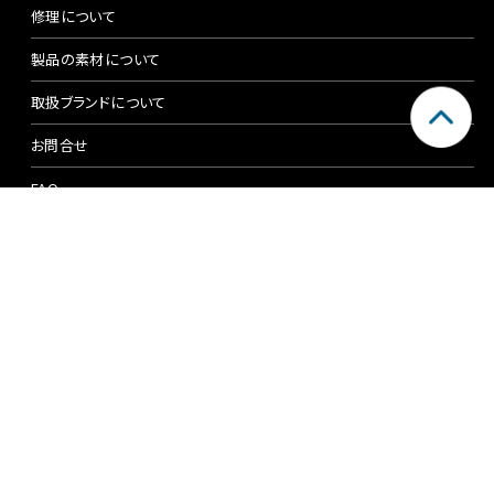
修理について
製品の素材について
取扱ブランドについて
お問合せ
FAQ
ご利用にあたって
メンバーズクラブについて
ご利用ガイド
サイズチャート
メンバーズアプリ
このサイトについて