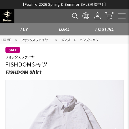
【Foxfire 2026 Spring & Summer SALE開催中！ 】
FLY
LURE
FOXFIRE
HOME
»
フォックスファイヤー
»
メンズ
»
メンズシャツ
フォックスファイヤー
FISHDOMシャツ
FISHDOM Shirt