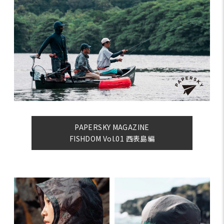
PAPERSKY MAGAZINE
FISHDOM Vol.01 西表島編