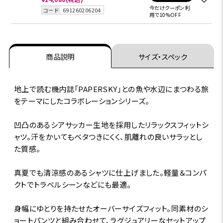
今だけクーポン利
コード
691260206204
用で10%OFF
商品説明
サイズ・スペック
地上で読む機内誌「PAPERSKY」との魚や水辺にまつわる旅
をテーマにしたコラボレーションシリーズ。
凹凸のあるシアサッカー生地を採用したリラックスフィットシ
ャツ。汗をかいてもベタつきにくく、肌離れの良いサラッとし
た質感。
真夏でも清涼感のあるシャツに仕上げました。軽量＆コンパ
クトでトラベルシーンなどにも最適。
身幅にゆとりを持たせたオーバーサイズフィット。同素材のシ
ョートパンツと組み合わせて、ラグジュアリーなセットアップ