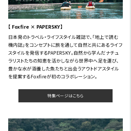
【 Foxfire × PAPERSKY】
日本発のトラベル・ライフスタイル雑誌で、「地上で読む
機内誌」をコンセプトに旅を通して自然と共にあるライフ
スタイルを発信するPAPERSKY。自然から学んだナチュ
ラリストたちの知恵を活かしながら世界中へ足を運び、
豊かな水が涵養した魚たちと出会うアウトドアスタイル
を提案するFoxfireが初のコラボレーション。
特集ページはこちら