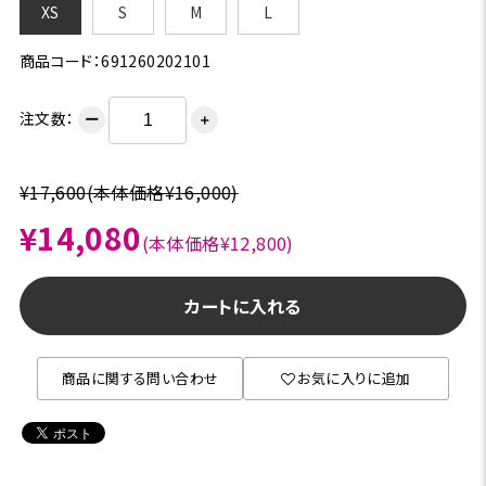
XS
S
M
L
商品コード：691260202101
注文数：
ー
＋
¥17,600
(本体価格¥16,000)
¥14,080
(本体価格¥12,800)
カートに入れる
商品に関する問い合わせ
お気に入りに追加