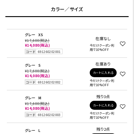
カラー／サイズ
グレー
XS
在庫なし
¥17,600
(税込)
¥14,080
(税込)
今だけクーポン利
用で10%OFF
コード
691260202001
在庫あり
グレー
S
¥17,600
(税込)
カートに入れる
¥14,080
(税込)
今だけクーポン利
コード
691260202002
用で10%OFF
残り3点
グレー
M
¥17,600
(税込)
カートに入れる
¥14,080
(税込)
今だけクーポン利
コード
691260202003
用で10%OFF
残り2点
グレー
L