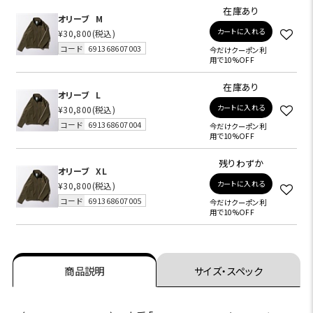
在庫あり
オリーブ
M
カートに入れる
¥30,800
(税込)
コード
691368607003
今だけクーポン利
用で10%OFF
在庫あり
オリーブ
L
カートに入れる
¥30,800
(税込)
コード
691368607004
今だけクーポン利
用で10%OFF
残りわずか
オリーブ
XL
カートに入れる
¥30,800
(税込)
コード
691368607005
今だけクーポン利
用で10%OFF
商品説明
サイズ・スペック