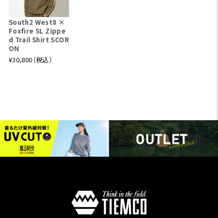
South2 West8 ×
Foxfire SL Zippe
d Trail Shirt SCOR
ON
¥30,800（税込）