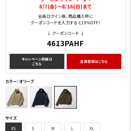
8/7(金)～8/16(日)まで
会員ログイン後、商品購入時に
クーポンコードを入力すると10％OFF！
↓ クーポンコード ↓
4613PAHF
キャンペーン詳細は
会員登録はこちら
こちら
カラー：オリーブ
サイズ
XS
S
M
L
XL