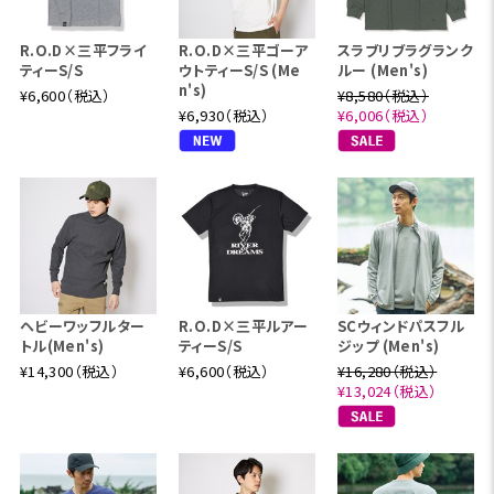
R.O.D×三平フライ
R.O.D×三平ゴーア
スラブリブラグランク
ティーS/S
ウトティーS/S (Me
ルー (Men's)
n's)
¥6,600（税込）
¥8,580（税込）
¥6,930（税込）
¥6,006（税込）
ヘビーワッフルター
R.O.D×三平ルアー
SCウィンドパスフル
トル(Men's)
ティーS/S
ジップ (Men's)
¥14,300（税込）
¥6,600（税込）
¥16,280（税込）
¥13,024（税込）