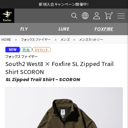
新規入会キャンペーン開催中！
FLY
LURE
FOXFIRE
HOME
»
フォックスファイヤー
»
メンズ
»
メンズカットソー
防虫
UVカット
フォックスファイヤー
South2 West8 × Foxfire SL Zipped Trail
Shirt SCORON
SL Zipped Trail Shirt - SCORON