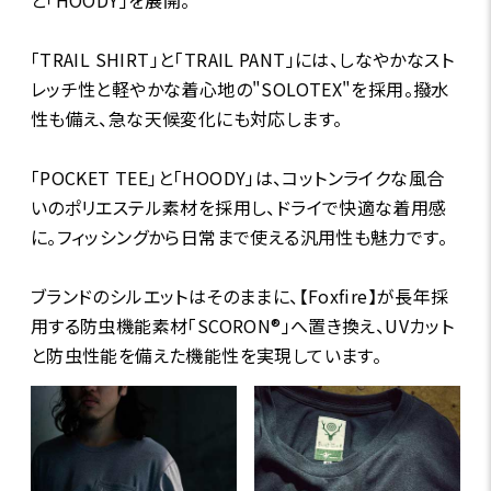
「TRAIL SHIRT」と「TRAIL PANT」には、しなやかなスト
レッチ性と軽やかな着心地の"SOLOTEX"を採用。撥水
性も備え、急な天候変化にも対応します。
「POCKET TEE」と「HOODY」は、コットンライクな風合
いのポリエステル素材を採用し、ドライで快適な着用感
に。フィッシングから日常まで使える汎用性も魅力です。
ブランドのシルエットはそのままに、【Foxfire】が長年採
用する防虫機能素材「SCORON®」へ置き換え、UVカット
と防虫性能を備えた機能性を実現しています。