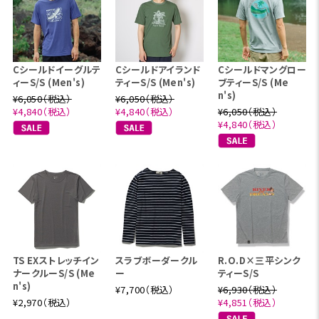
Cシールドイーグルテ
Cシールドアイランド
Cシールドマングロー
ィーS/S (Men's)
ティーS/S (Men's)
ブティーS/S (Me
n's)
¥6,050（税込）
¥6,050（税込）
¥4,840（税込）
¥4,840（税込）
¥6,050（税込）
¥4,840（税込）
TS EXストレッチイン
スラブボーダークル
R.O.D×三平シンク
ナークルーS/S (Me
ー
ティーS/S
n's)
¥7,700（税込）
¥6,930（税込）
¥2,970（税込）
¥4,851（税込）