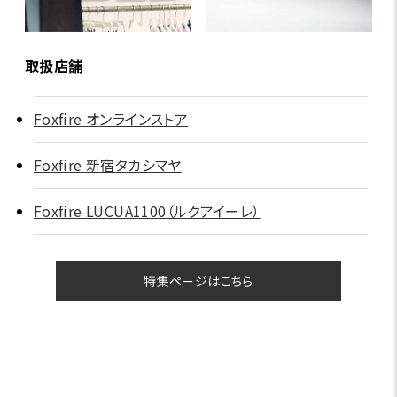
取扱店舗
Foxfire オンラインストア
Foxfire 新宿タカシマヤ
Foxfire LUCUA1100（ルクアイーレ）
特集ページはこちら