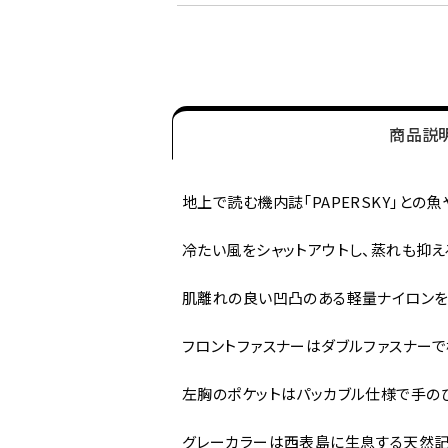
商品説
地上で読む機内誌「PAPERSKY」と
冷たい風をシャットアウトし、蒸れも抑える
肌離れの良い凹凸のある軽量ナイロンを
フロントファスナーはダブルファスナー
左胸のポケットはパッカブル仕様で手の
グレーカラーは西表島に生息する天然記