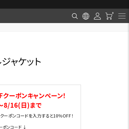
ルジャケット
Fクーポンキャンペーン！
～8/16(日)まで
ーポンコードを入力すると10％OFF！
ーポンコード ↓