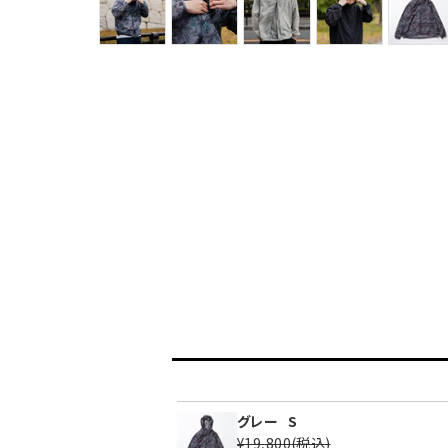
グレー
S
¥19,800
(税込)