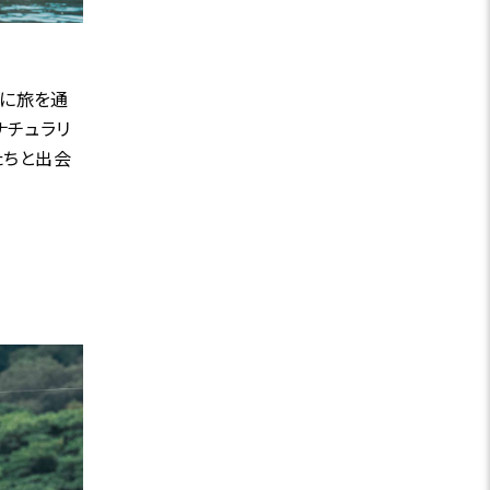
トに旅を通
ナチュラリ
たちと出会