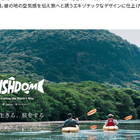
用。彼の地の空気感を伝え旅へと誘うエキゾチックなデザインに仕上げ