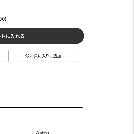
00)
ートに入れる
お気に入りに追加
在庫なし