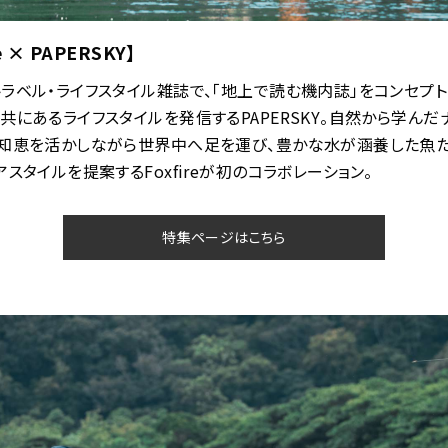
re × PAPERSKY】
ラベル・ライフスタイル雑誌で、「地上で読む機内誌」をコンセプ
共にあるライフスタイルを発信するPAPERSKY。自然から学んだ
の知恵を活かしながら世界中へ足を運び、豊かな水が涵養した魚
アスタイルを提案するFoxfireが初のコラボレーション。
特集ページはこちら