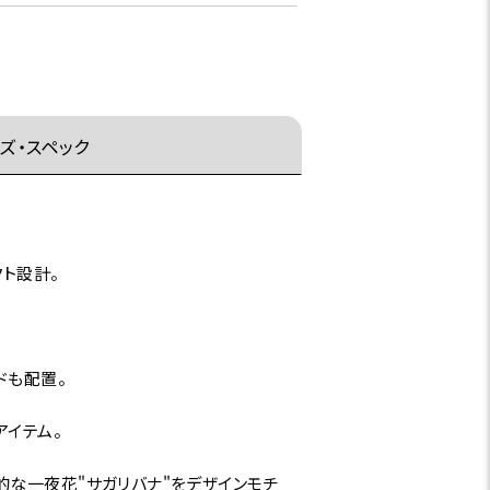
ズ・スペック
クト設計。
ドも配置。
アイテム。
的な一夜花"サガリバナ"をデザインモチ