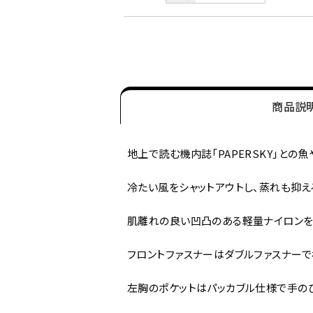
商品説
地上で読む機内誌「PAPERSKY」と
冷たい風をシャットアウトし、蒸れも抑える
肌離れの良い凹凸のある軽量ナイロンを
フロントファスナーはダブルファスナー
左胸のポケットはパッカブル仕様で手の