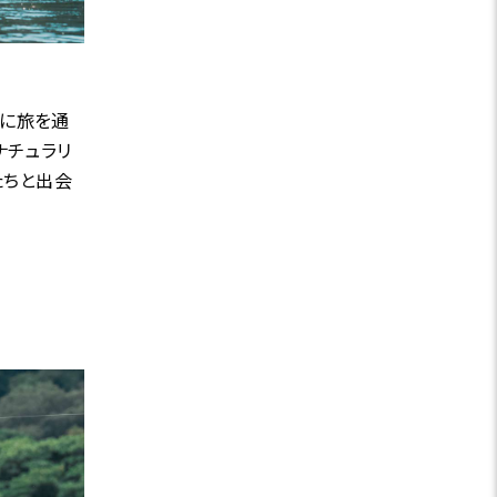
トに旅を通
ナチュラリ
たちと出会