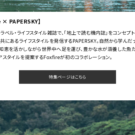
re × PAPERSKY】
ラベル・ライフスタイル雑誌で、「地上で読む機内誌」をコンセプ
共にあるライフスタイルを発信するPAPERSKY。自然から学んだ
の知恵を活かしながら世界中へ足を運び、豊かな水が涵養した魚
アスタイルを提案するFoxfireが初のコラボレーション。
特集ページはこちら