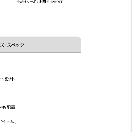
今だけクーポン利用で10%OFF
ズ・スペック
クト設計。
ドも配置。
アイテム。