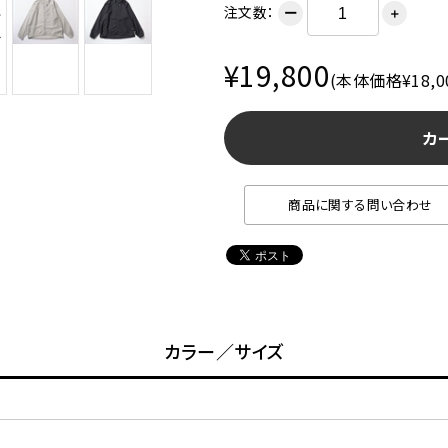
注文数：
ー
＋
¥19,800
(本体価格¥18,0
カ
商品に関する問い合わせ
カラー／サイズ