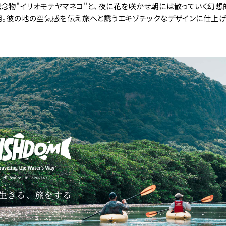
念物"イリオモテヤマネコ"と、夜に花を咲かせ朝には散っていく幻想
用。彼の地の空気感を伝え旅へと誘うエキゾチックなデザインに仕上げ