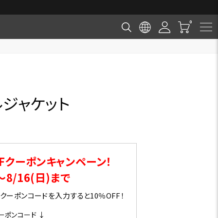
ルジャケット
Fクーポンキャンペーン！
～8/16(日)まで
ーポンコードを入力すると10％OFF！
ーポンコード ↓