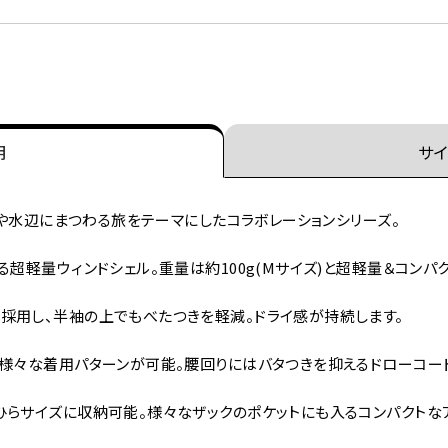
明
サイ
の魚や水辺にまつわる旅をテーマにしたコラボレーションシリーズ。
超軽量ウィンドシェル。重量は約100g(Mサイズ)と超軽量＆コンパ
採用し、半袖の上でもべたつきを軽減。ドライ感が持続します。
で様々な着用パターンが可能。腰回りにはバタつきを抑えるドローコー
ひらサイズに収納可能。様々なザックのポケットにも入るコンパクトな