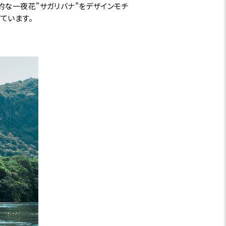
的な一夜花"サガリバナ"をデザインモチ
ています。