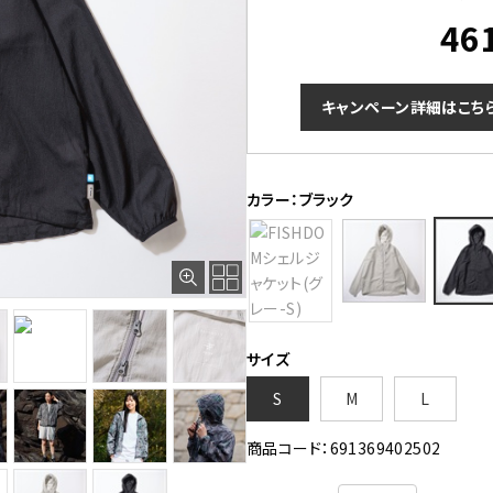
46
キャンペーン詳細はこち
カラー：ブラック
サイズ
S
M
L
商品コード：691369402502