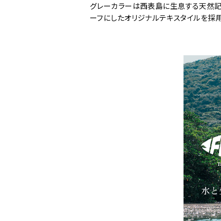
グレーカラーは西表島に生息する天然記
ーフにしたオリジナルテキスタイルを採