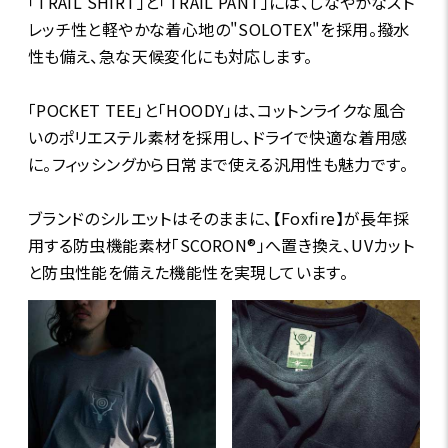
「TRAIL SHIRT」と「TRAIL PANT」には、しなやかなスト
レッチ性と軽やかな着心地の"SOLOTEX"を採用。撥水
性も備え、急な天候変化にも対応します。
「POCKET TEE」と「HOODY」は、コットンライクな風合
いのポリエステル素材を採用し、ドライで快適な着用感
に。フィッシングから日常まで使える汎用性も魅力です。
ブランドのシルエットはそのままに、【Foxfire】が長年採
用する防虫機能素材「SCORON®」へ置き換え、UVカット
と防虫性能を備えた機能性を実現しています。