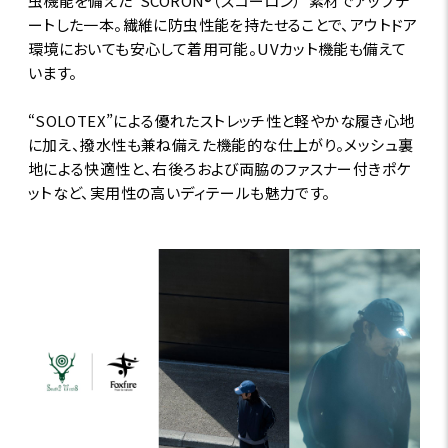
虫機能を備えた“SCORON®（スコーロン）”素材でアップデ
ートした一本。繊維に防虫性能を持たせることで、アウトドア
環境においても安心して着用可能。UVカット機能も備えて
います。
“SOLOTEX”による優れたストレッチ性と軽やかな履き心地
に加え、撥水性も兼ね備えた機能的な仕上がり。メッシュ裏
地による快適性と、右後ろおよび両脇のファスナー付きポケ
ットなど、実用性の高いディテールも魅力です。