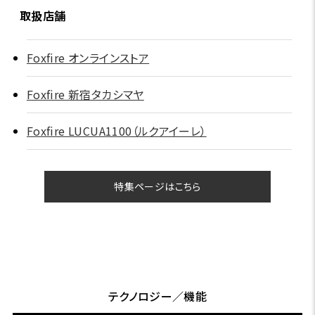
取扱店舗
Foxfire オンラインストア
Foxfire 新宿タカシマヤ
Foxfire LUCUA1100（ルクアイーレ）
特集ページはこちら
テクノロジー／機能