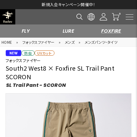
新規入会キャンペーン開催中！
FLY
LURE
FOXFIRE
HOME
»
フォックスファイヤー
»
メンズ
»
メンズパンツ・タイツ
防虫
UVカット
フォックスファイヤー
South2 West8 × Foxfire SL Trail Pant
SCORON
SL Trail Pant - SCORON