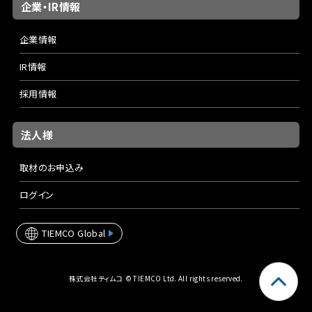
企業・IR情報
企業情報
IR情報
採用情報
法人様
取材のお申込み
ログイン
TIEMCO Global
株式会社ティムコ © TIEMCO Ltd. All rights reserved.