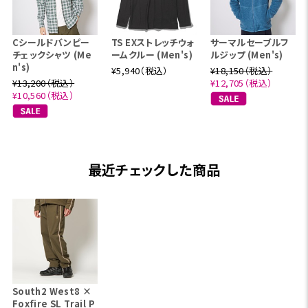
Cシールドバンピー
TS EXストレッチウォ
サーマルセーブルフ
チェックシャツ (Me
ームクルー (Men's)
ルジップ (Men's)
n's)
¥5,940（税込）
¥18,150（税込）
¥13,200（税込）
¥12,705（税込）
¥10,560（税込）
最近チェックした商品
South2 West8 ×
Foxfire SL Trail P