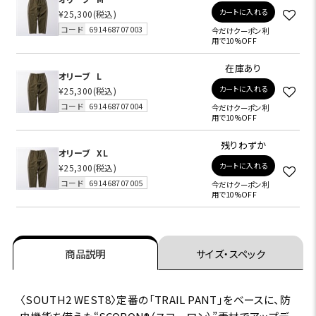
カートに入れる
¥25,300
(税込)
コード
691468707003
今だけクーポン利
用で10%OFF
在庫あり
オリーブ
L
カートに入れる
¥25,300
(税込)
コード
691468707004
今だけクーポン利
用で10%OFF
残りわずか
オリーブ
XL
カートに入れる
¥25,300
(税込)
コード
691468707005
今だけクーポン利
用で10%OFF
商品説明
サイズ・スペック
〈SOUTH2 WEST8〉定番の「TRAIL PANT」をベースに、防