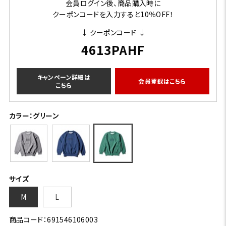
会員ログイン後、商品購入時に
クーポンコードを入力すると10％OFF！
↓ クーポンコード ↓
4613PAHF
キャンペーン詳細は
会員登録はこちら
こちら
カラー：グリーン
サイズ
M
L
商品コード：691546106003