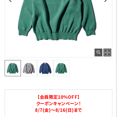
【会員限定10％OFF】
クーポンキャンペーン！
8/7(金)～8/16(日)まで