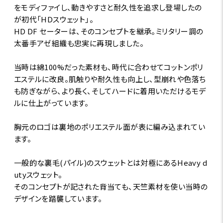
をモディファイし、動きやすさと耐久性を追求し登場したの
が初代「HDスウェット」。
HD DF セーターは、そのコンセプトを継承。ミリタリー調の
太番手アゼ組織も忠実に再現しました。
当時は綿100%だった素材も、時代に合わせてコットンポリ
エステルに改良。肌触りや耐久性も向上し、型崩れや色落ち
も防ぎながら、より長く、そしてハードに着用いただけるモデ
ルに仕上がっています。
胸元のロゴは裏地のポリエステル面が表に編み込まれてい
ます。
一般的な裏毛(パイル)のスウェットとは対極にあるHeavy d
utyスウェット。
そのコンセプトが記された背当ても、天竺素材を使い当時の
デザインを踏襲しています。