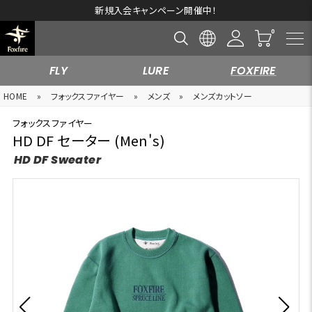
新規入会キャンペーン開催中！
FLY
LURE
FOXFIRE
HOME
»
フォックスファイヤー
»
メンズ
»
メンズカットソー
フォックスファイヤー
HD DF セーター (Men's)
HD DF Sweater