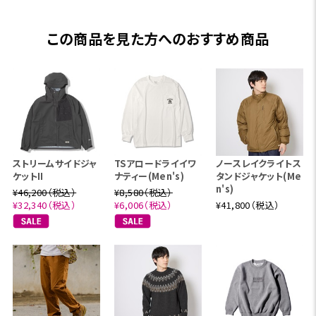
この商品を見た方へのおすすめ商品
ストリームサイドジャ
TSアロードライイワ
ノースレイクライトス
ケットII
ナティー(Men's)
タンドジャケット(Me
n's)
¥46,200（税込）
¥8,580（税込）
¥32,340（税込）
¥6,006（税込）
¥41,800（税込）