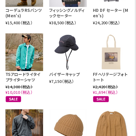
コーデュラRSパンツ
フィッシングノルディ
HD DF セーター (M
(Men's)
ックセーター
en's)
¥15,400（税込）
¥38,500（税込）
¥24,200（税込）
TSアロードライタイ
バイザーキャップ
FFヘリテージフォト
プライターシャツ
トート
¥7,150（税込）
¥14,300（税込）
¥2,420（税込）
¥10,010（税込）
¥1,694（税込）