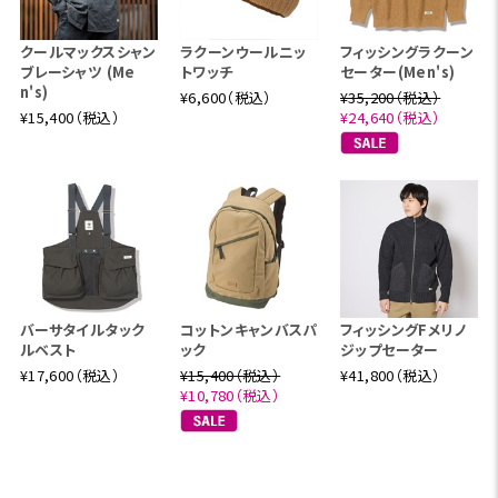
クールマックスシャン
ラクーンウールニッ
フィッシングラクーン
ブレーシャツ (Me
トワッチ
セーター(Men's)
n's)
¥6,600（税込）
¥35,200（税込）
¥15,400（税込）
¥24,640（税込）
バーサタイルタック
コットンキャンバスパ
フィッシングFメリノ
ルベスト
ック
ジップセーター
¥17,600（税込）
¥15,400（税込）
¥41,800（税込）
¥10,780（税込）