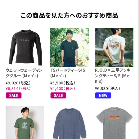
この商品を見た方へのおすすめ商品
ウェットウェーディン
TSバードティーS/S
R.O.D×三平フッキ
グクルー (Men's)
(Men's)
ングティーS/S (Me
n's)
¥9,020（税込）
¥5,500（税込）
¥6,314（税込）
¥4,400（税込）
¥6,930（税込）