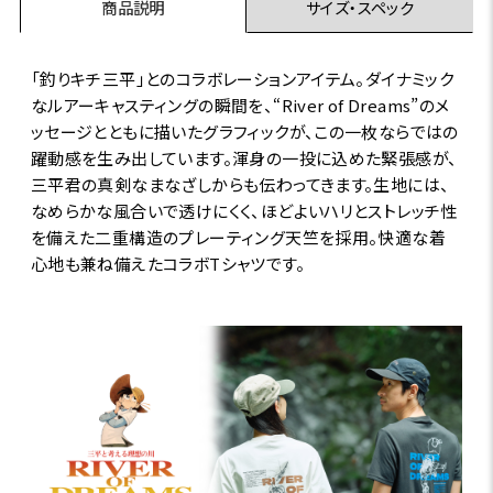
商品説明
サイズ・スペック
「釣りキチ三平」とのコラボレーションアイテム。ダイナミック
なルアーキャスティングの瞬間を、“River of Dreams”のメ
ッセージとともに描いたグラフィックが、この一枚ならではの
躍動感を生み出しています。渾身の一投に込めた緊張感が、
三平君の真剣なまなざしからも伝わってきます。生地には、
なめらかな風合いで透けにくく、ほどよいハリとストレッチ性
を備えた二重構造のプレーティング天竺を採用。快適な着
心地も兼ね備えたコラボTシャツです。