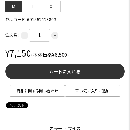
M
L
XL
商品コード：691562123803
注文数：
ー
＋
¥7,150
(本体価格¥6,500)
カートに入れる
商品に関する問い合わせ
お気に入りに追加
カラー／サイズ