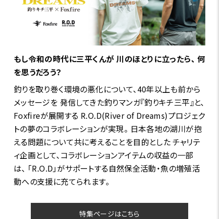
もし令和の時代に三平くんが 川のほとりに立ったら、 何
を思うだろう？
釣りを取り巻く環境の悪化について、40年以上も前から
メッセージを 発信してきた釣りマンガ『釣りキチ三平』と、
Foxfireが展開する R.O.D(River of Dreams)プロジェク
トの夢のコラボレーションが実現。 日本各地の湖川が抱
える問題について共に考えることを目的とした チャリテ
ィ企画として、コラボレーションアイテムの収益の一部
は、 「R.O.D」がサポートする自然保全活動・魚の増殖活
動への支援に充てられます。
特集ページはこちら