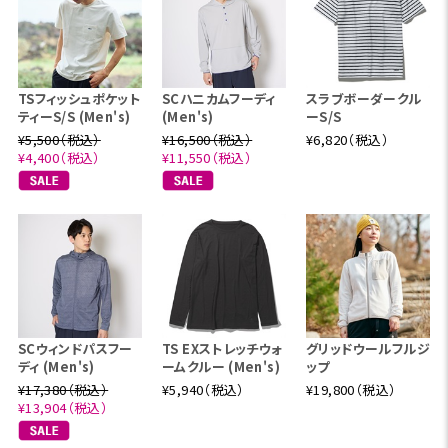
TSフィッシュポケット
SCハニカムフーディ
スラブボーダークル
ティーS/S (Men's)
(Men's)
ーS/S
¥5,500（税込）
¥16,500（税込）
¥6,820（税込）
¥4,400（税込）
¥11,550（税込）
SCウィンドパスフー
TS EXストレッチウォ
グリッドウールフルジ
ディ (Men's)
ームクルー (Men's)
ップ
¥17,380（税込）
¥5,940（税込）
¥19,800（税込）
¥13,904（税込）