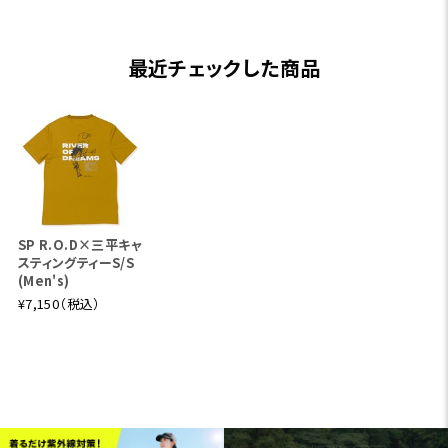
最近チェックした商品
SP R.O.D×三平キャ
スティングティーS/S
(Men's)
¥7,150（税込）