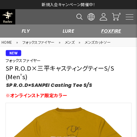
新規入会キャンペーン開催中！
FLY
LURE
FOXFIRE
HOME
»
フォックスファイヤー
»
メンズ
»
メンズカットソー
フォックスファイヤー
SP R.O.D×三平キャスティングティーS/S
(Men's)
SP R.O.D×SANPEI Casting Tee S/S
※オンラインストア限定カラー