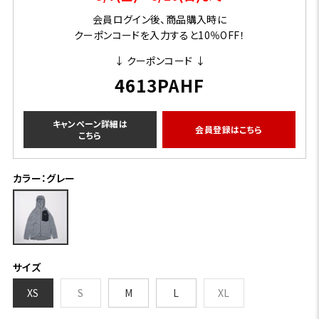
会員ログイン後、商品購入時に
クーポンコードを入力すると10％OFF！
↓ クーポンコード ↓
4613PAHF
キャンペーン詳細は
会員登録はこちら
こちら
カラー：グレー
サイズ
XS
S
M
L
XL