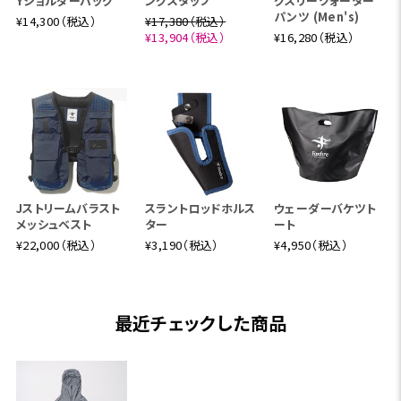
Yショルダーバッグ
ングスタッフ
グスリークォーター
パンツ (Men's)
¥14,300（税込）
¥17,380（税込）
¥13,904（税込）
¥16,280（税込）
Jストリームバラスト
スラントロッドホルス
ウェーダーバケツト
メッシュベスト
ター
ート
¥22,000（税込）
¥3,190（税込）
¥4,950（税込）
最近チェックした商品