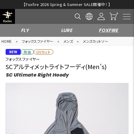
新規入会キャンペーン開催中！
FLY
LURE
FOXFIRE
HOME
»
フォックスファイヤー
»
メンズ
»
メンズカットソー
防虫
UVカット
フォックスファイヤー
SCアルティメットライトフーディ(Men's)
SC Ultimate Right Hoody