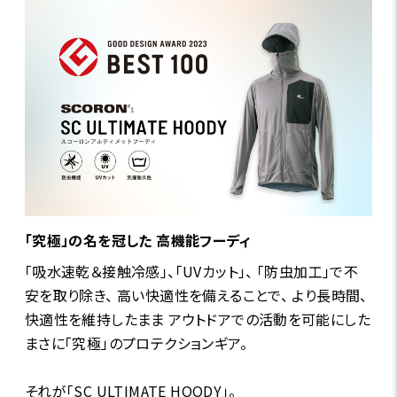
「究極」の名を冠した 高機能フーディ
「吸水速乾＆接触冷感」、「UVカット」、 「防虫加工」で不
安を取り除き、 高い快適性を備えることで、 より長時間、
快適性を維持したまま アウトドアでの活動を可能にした
まさに「究極」のプロテクションギア。
それが「SC ULTIMATE HOODY」。