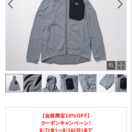
【会員限定10％OFF】
クーポンキャンペーン！
8/7(金)～8/16(日)まで