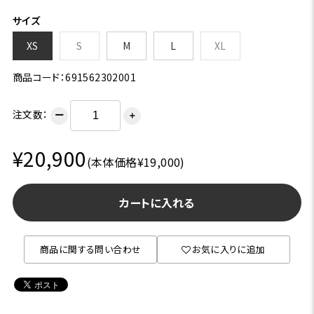
サイズ
XS
S
M
L
XL
商品コード：691562302001
注文数：
ー
＋
¥20,900
(本体価格¥19,000)
カートに入れる
商品に関する問い合わせ
お気に入りに追加