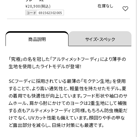
在庫なし
¥20,900
(税込)
コード
691562302005
商品説明
サイズ・スペック
「究極」の名を冠した「アルティメットフーディ」により薄手の
生地を使用したライトモデルが登場！
SCフーディに採用されている最薄の「モクテン生地」を使用
することで、より高い通気性と、軽量性を持たせたモデル。夏
の着用でも快適性が向上しています。フード形状や袖口のサ
ムホール、肩から肘にかけてのヨークは2重生地にして補強
する点もアルティメットフーディと同様。もちろん防虫機能だ
けでなく、UVカット性能も備えています。顔回りや手の甲な
ど露出部分を減らし、日焼け対策にも最適です。