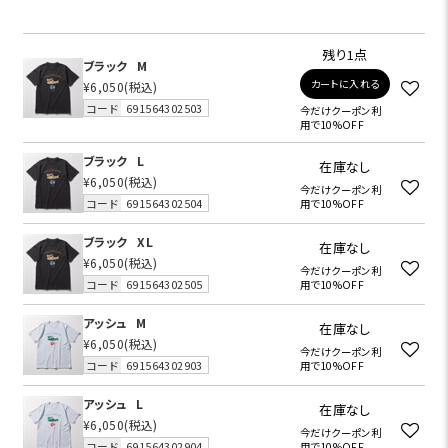
残り1点
ブラック
M
カートに入れる
¥6,050
(税込)
コード
691564302503
今だけクーポン利
用で10%OFF
ブラック
L
在庫なし
¥6,050
(税込)
今だけクーポン利
コード
691564302504
用で10%OFF
ブラック
XL
在庫なし
¥6,050
(税込)
今だけクーポン利
コード
691564302505
用で10%OFF
アッシュ
M
在庫なし
¥6,050
(税込)
今だけクーポン利
コード
691564302903
用で10%OFF
アッシュ
L
在庫なし
¥6,050
(税込)
今だけクーポン利
コード
691564302904
用で10%OFF