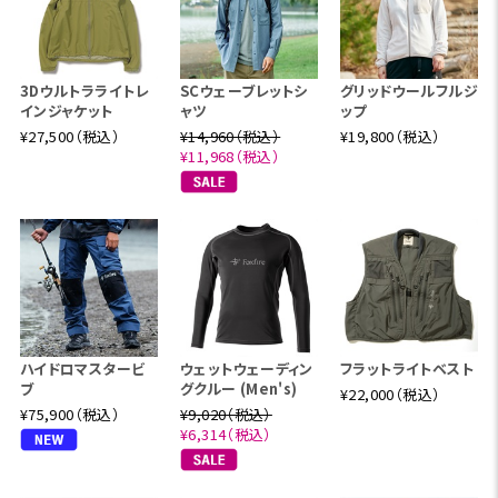
3Dウルトラライトレ
SCウェーブレットシ
グリッドウールフルジ
インジャケット
ャツ
ップ
¥27,500（税込）
¥14,960（税込）
¥19,800（税込）
¥11,968（税込）
ハイドロマスタービ
ウェットウェーディン
フラットライトベスト
ブ
グクルー (Men's)
¥22,000（税込）
¥75,900（税込）
¥9,020（税込）
¥6,314（税込）