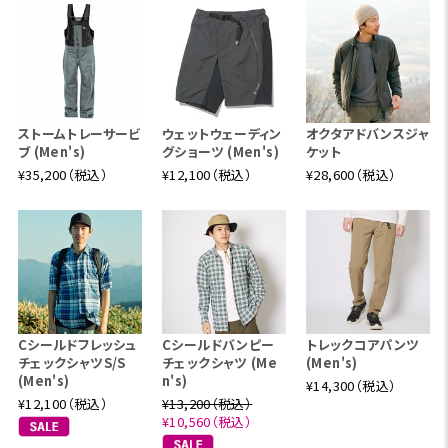
ストームトレーサービ
ウェットウェーディン
オクタアドバンスジャ
ブ (Men's)
グショーツ (Men's)
ケット
¥35,200（税込）
¥12,100（税込）
¥28,600（税込）
Cシールドフレッシュ
Cシールドバンピー
トレックコアパンツ
チェックシャツS/S
チェックシャツ (Me
(Men's)
(Men's)
n's)
¥14,300（税込）
¥12,100（税込）
¥13,200（税込）
¥10,560（税込）