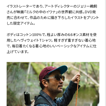
イラストレーターであり、アートディレクターのジェリー鵜飼
さんが映画『ミルクの中のイワナ』の世界観に共感。DVD発
売に合わせて、作品のために描き下ろしたイラストをプリント
した限定アイテム。
ボディはコットン100％で、程よい厚みの6.6オンス素材を使
用したヘヴィウェイトTシャツ。 軽すぎず重すぎない着心地
で、毎日着たくなる着心地のいいベーシックなアイテムに仕
上げています。