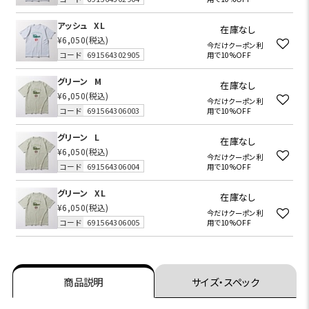
アッシュ
XL
在庫なし
¥6,050
(税込)
今だけクーポン利
コード
691564302905
用で10%OFF
グリーン
M
在庫なし
¥6,050
(税込)
今だけクーポン利
コード
691564306003
用で10%OFF
グリーン
L
在庫なし
¥6,050
(税込)
今だけクーポン利
コード
691564306004
用で10%OFF
グリーン
XL
在庫なし
¥6,050
(税込)
今だけクーポン利
コード
691564306005
用で10%OFF
商品説明
サイズ・スペック