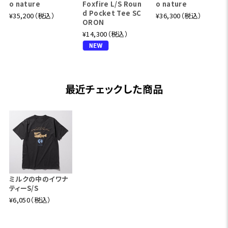
o nature
Foxfire L/S Roun
o nature
d Pocket Tee SC
¥35,200（税込）
¥36,300（税込）
ORON
¥14,300（税込）
最近チェックした商品
ミルクの中のイワナ
ティーS/S
¥6,050（税込）