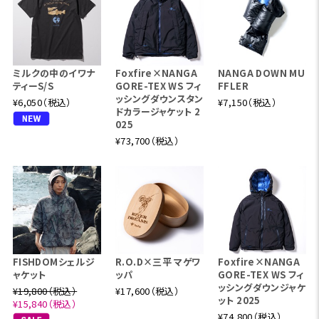
ミルクの中のイワナ
Foxfire×NANGA
NANGA DOWN MU
ティーS/S
GORE-TEX WS フィ
FFLER
ッシングダウンスタン
¥6,050（税込）
¥7,150（税込）
ドカラージャケット 2
025
¥73,700（税込）
FISHDOMシェルジ
R.O.D×三平 マゲワ
Foxfire×NANGA
ャケット
ッパ
GORE-TEX WS フィ
ッシングダウンジャケ
¥19,800（税込）
¥17,600（税込）
ット 2025
¥15,840（税込）
¥74,800（税込）