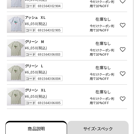
今だけクーポン利
コード
691564302904
用で10%OFF
アッシュ
XL
在庫なし
¥6,050
(税込)
今だけクーポン利
コード
691564302905
用で10%OFF
グリーン
M
在庫なし
¥6,050
(税込)
今だけクーポン利
コード
691564306003
用で10%OFF
グリーン
L
在庫なし
¥6,050
(税込)
今だけクーポン利
コード
691564306004
用で10%OFF
グリーン
XL
在庫なし
¥6,050
(税込)
今だけクーポン利
コード
691564306005
用で10%OFF
商品説明
サイズ・スペック