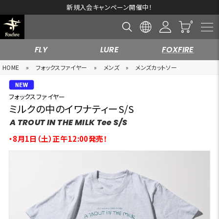
新規入会キャンペーン開催中！
FLY
LURE
FOXFIRE
HOME
»
フォックスファイヤー
»
メンズ
»
メンズカットソー
フォックスファイヤー
ミルクの中のイワナティーS/S
A TROUT IN THE MILK Tee S/S
・8月1日（土）正午12:00発売！