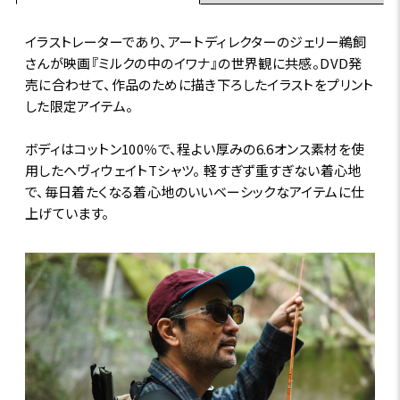
イラストレーターであり、アートディレクターのジェリー鵜飼
さんが映画『ミルクの中のイワナ』の世界観に共感。DVD発
売に合わせて、作品のために描き下ろしたイラストをプリント
した限定アイテム。
ボディはコットン100％で、程よい厚みの6.6オンス素材を使
用したヘヴィウェイトTシャツ。 軽すぎず重すぎない着心地
で、毎日着たくなる着心地のいいベーシックなアイテムに仕
上げています。