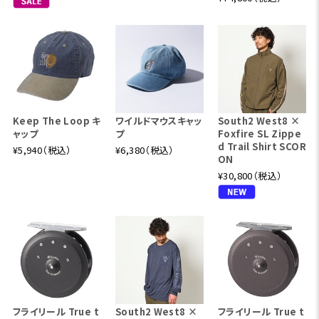
Keep The Loop キ
ワイルドマウスキャッ
South2 West8 ×
ャップ
プ
Foxfire SL Zippe
d Trail Shirt SCOR
¥5,940（税込）
¥6,380（税込）
ON
¥30,800（税込）
フライリール True t
South2 West8 ×
フライリール True t