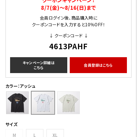
8/7(金)～8/16(日)まで
会員ログイン後、商品購入時に
クーポンコードを入力すると10％OFF！
↓ クーポンコード ↓
4613PAHF
キャンペーン詳細は
会員登録はこちら
こちら
カラー：アッシュ
サイズ
M
L
XL