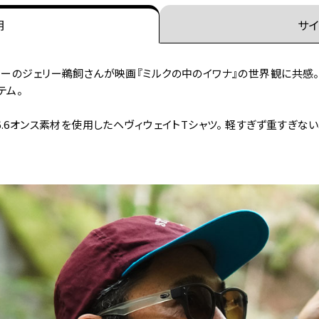
明
サイ
ターのジェリー鵜飼さんが映画『ミルクの中のイワナ』の世界観に共感
テム。
6.6オンス素材を使用したヘヴィウェイトTシャツ。 軽すぎず重すぎ