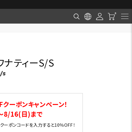
ナティーS/S
S/S
Fクーポンキャンペーン！
～8/16(日)まで
ーポンコードを入力すると10％OFF！