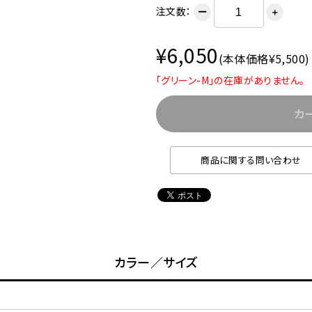
注文数：
ー
＋
¥6,050
(本体価格¥5,500)
「グリーン-M」の在庫がありません。
カ
商品に関する問い合わせ
カラー／サイズ