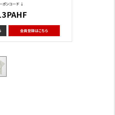
ーポンコード ↓
13PAHF
ら
会員登録はこちら