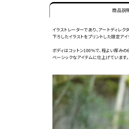
商品説
イラストレーターであり、アートディレク
下ろしたイラストをプリントした限定アイ
ボディはコットン100％で、程よい厚みの
ベーシックなアイテムに仕上げています。