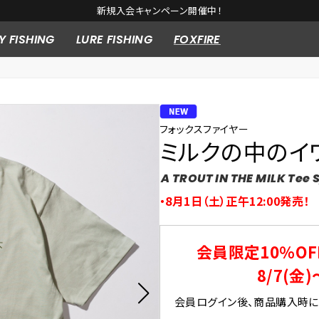
新規入会キャンペーン開催中！
Y FISHING
LURE FISHING
FOXFIRE
フォックスファイヤー
ミルクの中のイワ
A TROUT IN THE MILK Tee 
・8月1日（土）正午12:00発売！
会員限定10％OF
8/7(金)
会員ログイン後、商品購入時にク