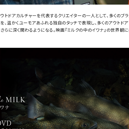
アウトドアカルチャーを代表するクリエイターの一人として、多くのブ
を、温かくユーモアあふれる独自のタッチで表現し、多くのアウトドア
さらに深く関わるようになる。映画『ミルクの中のイワナ』の世界観に