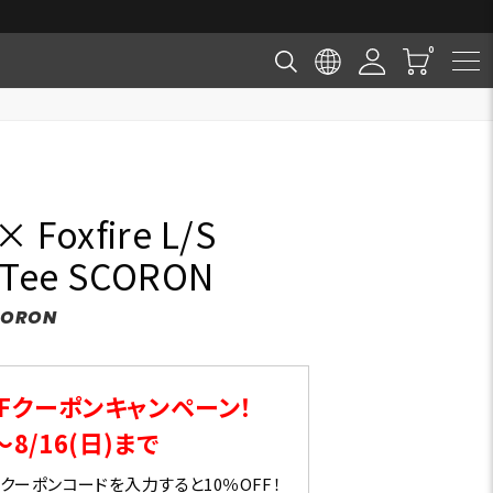
× Foxfire L/S
 Tee SCORON
SCORON
Fクーポンキャンペーン！
～8/16(日)まで
ーポンコードを入力すると10％OFF！