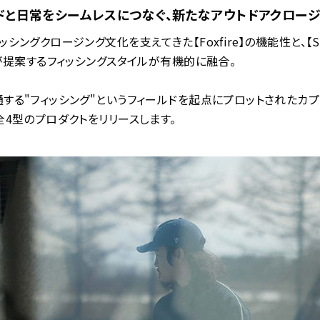
ドと日常をシームレスにつなぐ、新たなアウトドアクロー
ッシングクロージング文化を支えてきた【Foxfire】の機能性と、【S
】が提案するフィッシングスタイルが有機的に融合。
する"フィッシング"というフィールドを起点にプロットされたカ
全4型のプロダクトをリリースします。