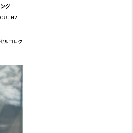
ジング
OUTH2
プセルコレク