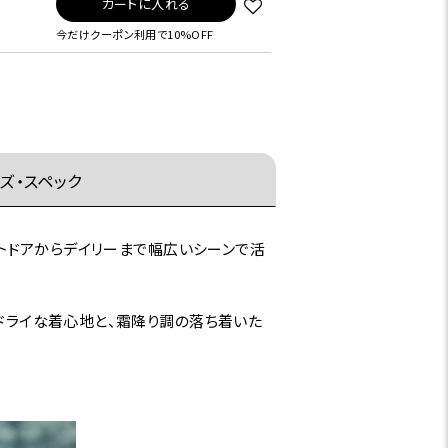
カートに入れる
今だけクーポン利用で10%OFF
ズ・スペック
アウトドアからデイリーまで幅広いシーンで活
たドライな着心地と、霜降り調の落ち着いた