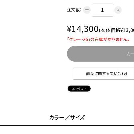
注文数：
ー
＋
¥14,300
(本体価格¥13,0
「グレー-XS」の在庫がありません。
カ
商品に関する問い合わせ
カラー／サイズ