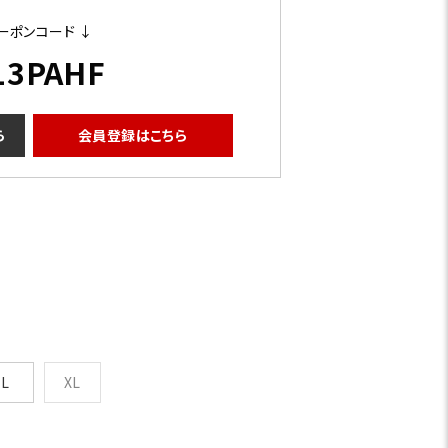
ーポンコード ↓
13PAHF
ら
会員登録はこちら
L
XL