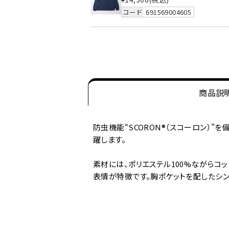
コード
691569004605
商品説
防虫機能“SCORON®（スコーロン）”
躍します。
素材には、ポリエステル100%ながらコ
表情が特徴です。胸ポケットを配したシ