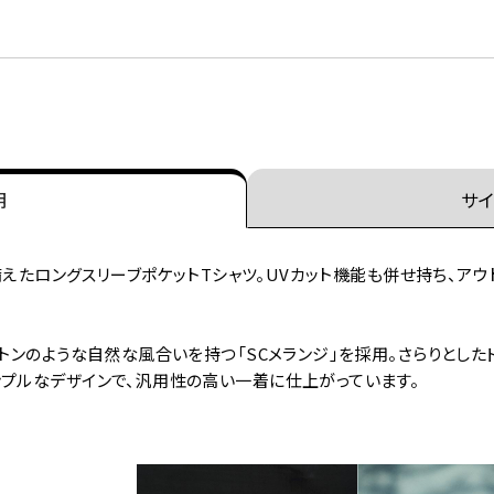
明
サイ
を備えたロングスリーブポケットTシャツ。UVカット機能も併せ持ち、
ットンのような自然な風合いを持つ「SCメランジ」を採用。さらりとし
ンプルなデザインで、汎用性の高い一着に仕上がっています。