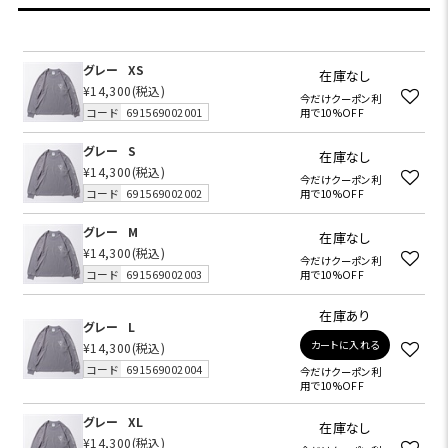
グレー
XS
在庫なし
¥14,300
(税込)
今だけクーポン利
コード
691569002001
用で10%OFF
グレー
S
在庫なし
¥14,300
(税込)
今だけクーポン利
コード
691569002002
用で10%OFF
グレー
M
在庫なし
¥14,300
(税込)
今だけクーポン利
コード
691569002003
用で10%OFF
在庫あり
グレー
L
カートに入れる
¥14,300
(税込)
コード
691569002004
今だけクーポン利
用で10%OFF
グレー
XL
在庫なし
¥14,300
(税込)