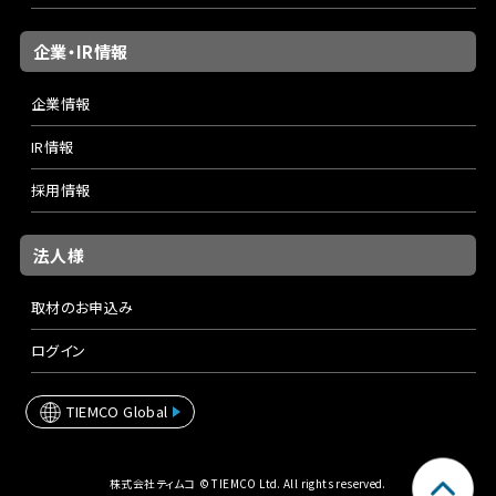
企業・IR情報
企業情報
IR情報
採用情報
法人様
取材のお申込み
ログイン
TIEMCO Global
株式会社ティムコ © TIEMCO Ltd. All rights reserved.