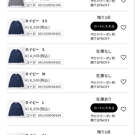
今だけクーポン利
コード
691569002005
用で10%OFF
残り2点
ネイビー
XS
カートに入れる
¥14,300
(税込)
コード
691569004601
今だけクーポン利
用で10%OFF
ネイビー
S
在庫なし
¥14,300
(税込)
今だけクーポン利
コード
691569004602
用で10%OFF
ネイビー
M
在庫なし
¥14,300
(税込)
今だけクーポン利
コード
691569004603
用で10%OFF
在庫あり
ネイビー
L
カートに入れる
¥14,300
(税込)
コード
691569004604
今だけクーポン利
用で10%OFF
残り3点