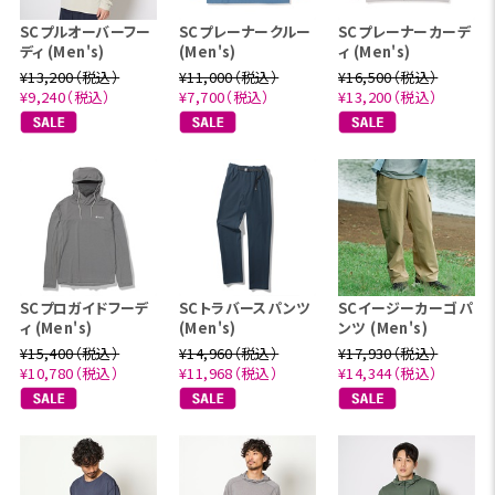
SCプルオーバーフー
SCプレーナークルー
SCプレーナーカーデ
ディ (Men's)
(Men's)
ィ (Men's)
¥13,200（税込）
¥11,000（税込）
¥16,500（税込）
¥9,240（税込）
¥7,700（税込）
¥13,200（税込）
SCプロガイドフーデ
SCトラバースパンツ
SCイージーカーゴパ
ィ (Men's)
(Men's)
ンツ (Men's)
¥15,400（税込）
¥14,960（税込）
¥17,930（税込）
¥10,780（税込）
¥11,968（税込）
¥14,344（税込）