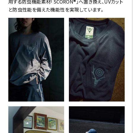
用する防虫機能素材「SCORON®」へ置き換え、UVカット
と防虫性能を備えた機能性を実現しています。