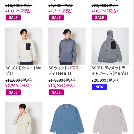
¥16,280（税込）
¥9,680（税込）
¥20,900（税込）
¥13,024（税込）
¥7,744（税込）
¥16,720（税込）
SCプリモクルー (Me
SCウィンドパスフー
SCアルティメットラ
n's)
ディ (Men's)
イトフーディ(Men's)
¥11,000（税込）
¥17,380（税込）
¥20,900（税込）
¥7,700（税込）
¥13,904（税込）