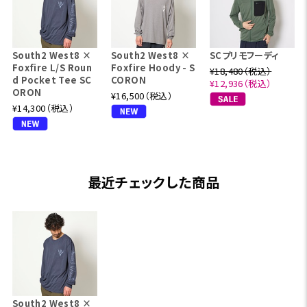
South2 West8 ×
South2 West8 ×
SCプリモフーディ
Foxfire L/S Roun
Foxfire Hoody - S
¥18,480（税込）
d Pocket Tee SC
CORON
¥12,936（税込）
ORON
¥16,500（税込）
¥14,300（税込）
最近チェックした商品
South2 West8 ×