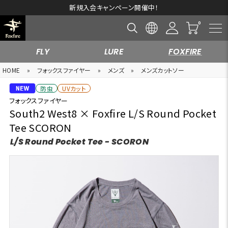
新規入会キャンペーン開催中！
FLY
LURE
FOXFIRE
HOME
»
フォックスファイヤー
»
メンズ
»
メンズカットソー
防虫
UVカット
フォックスファイヤー
South2 West8 × Foxfire L/S Round Pocket
Tee SCORON
L/S Round Pocket Tee - SCORON