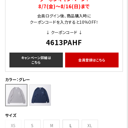
8/7(金)～8/16(日)まで
会員ログイン後、商品購入時に
クーポンコードを入力すると10％OFF！
↓ クーポンコード ↓
4613PAHF
キャンペーン詳細は
会員登録はこちら
こちら
カラー：グレー
サイズ
XS
S
M
L
XL