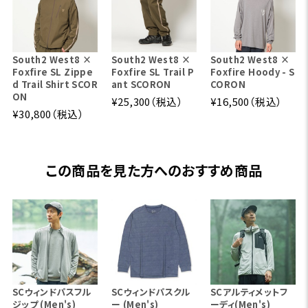
South2 West8 ×
South2 West8 ×
South2 West8 ×
Foxfire SL Zippe
Foxfire SL Trail P
Foxfire Hoody - S
d Trail Shirt SCOR
ant SCORON
CORON
ON
¥25,300（税込）
¥16,500（税込）
¥30,800（税込）
この商品を見た方へのおすすめ商品
SCウィンドパスフル
SCウィンドパスクル
SCアルティメットフ
ジップ (Men's)
ー (Men's)
ーディ(Men's)