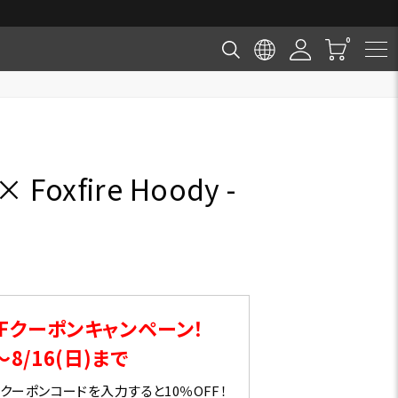
× Foxfire Hoody -
Fクーポンキャンペーン！
～8/16(日)まで
ーポンコードを入力すると10％OFF！