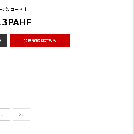
ーポンコード ↓
13PAHF
ら
会員登録はこちら
L
XL