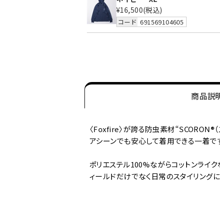
¥16,500
(税込)
コード
691569104605
商品説
〈Foxfire〉が誇る防虫素材“SCOR
アシーンでも安心して着用できる一着で
ポリエステル100%ながらコットンライ
ィールドだけでなく日常のスタイリング