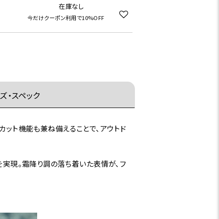
在庫なし
今だけクーポン利用で10%OFF
ズ・スペック
UVカット機能も兼ね備えることで、アウトド
地を実現。霜降り調の落ち着いた表情が、フ