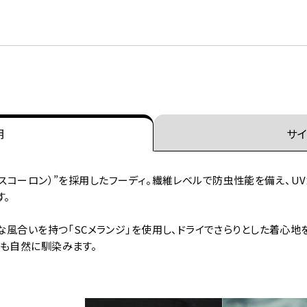
明
サイ
ON®（スコーロン）”を採用したフーディ。繊維レベルで防虫性能を備え、
す。
クな風合いを持つ「SCメランジ」を使用し、ドライでさらりとした着心
にも自然に馴染みます。