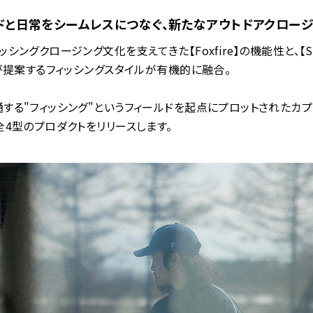
ドと日常をシームレスにつなぐ、新たなアウトドアクロー
ッシングクロージング文化を支えてきた【Foxfire】の機能性と、【S
】が提案するフィッシングスタイルが有機的に融合。
する"フィッシング"というフィールドを起点にプロットされたカ
全4型のプロダクトをリリースします。