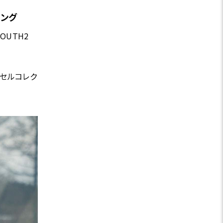
ジング
OUTH2
プセルコレク