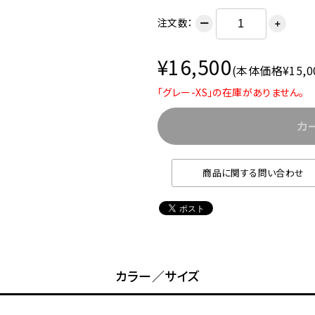
注文数：
ー
＋
¥16,500
(本体価格¥15,0
「グレー-XS」の在庫がありません。
カ
商品に関する問い合わせ
カラー／サイズ