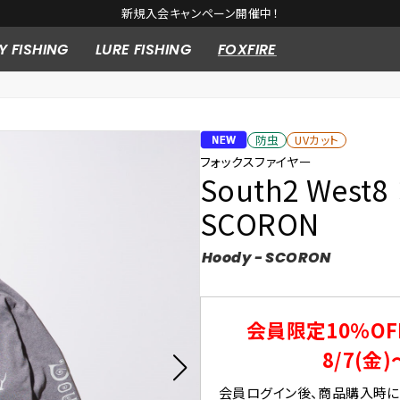
新規入会キャンペーン開催中！
Y FISHING
LURE FISHING
FOXFIRE
防虫
UVカット
フォックスファイヤー
South2 West8 
SCORON
Hoody - SCORON
会員限定10％OF
8/7(金)
会員ログイン後、商品購入時にク