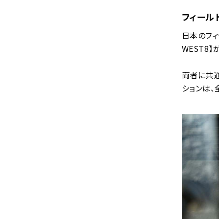
フィール
日本のフィ
WEST8
両者に共通
ションは、