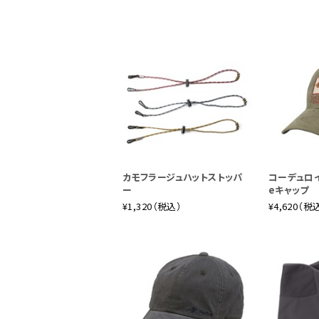
このへんないきものは、まだ日本にいるの
娘が、小学六年生のサツキと四歳のメイ。
きものに会います。ちょっと昔の森の中に
いないと思いこんでいるから。
カモフラージュハットストッパ
コーデュロイT
ー
eキャップ
¥1,320（税込）
¥4,620（税