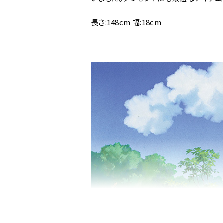
長さ:148cm 幅:18cm