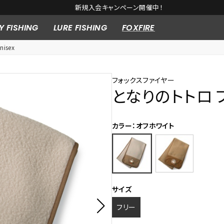
新規入会キャンペーン開催中！
Y FISHING
LURE FISHING
FOXFIRE
isex
フォックスファイヤー
となりのトトロ 
カラー：オフホワイト
サイズ
フリー