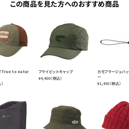
この商品を見た方へのおすすめ商品
です。たぶん。「そりゃスゴイ、お化け屋敷に住むのが父さんの夢だっ
このふたりが、大きな袋にどんぐりをいっぱいつめた、たぬきのようで
は、こんなへんないきものが、どうもいたらしいのです。でもよおく探
rue to natur
フライピットキャップ
カモフラージュハッ
ー
¥4,400（税込）
込）
¥1,430（税込）