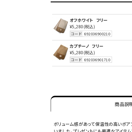
オフホワイト
フリー
¥5,280
(税込)
コード
692036900210
カプチーノ
フリー
¥5,280
(税込)
コード
692036901710
商品説
ボリューム感があって保温性の高いボア
いました。プレゼントにも最適なアイテム