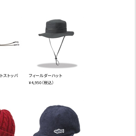
たんだ」と、こんなことを言うお父さんの
フクロウのようで、クマのような、へんない
せば、まだきっといる。見つからないのは、
トストッパ
フィールダーハット
¥4,950（税込）