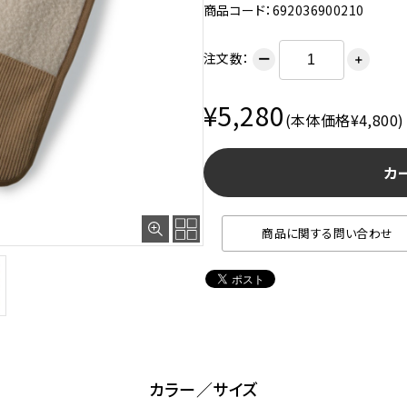
商品コード：692036900210
注文数：
ー
＋
¥5,280
(本体価格¥4,800)
カ
商品に関する問い合わせ
カラー／サイズ