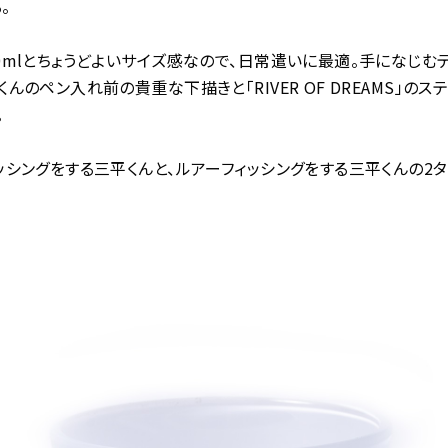
。
0mlとちょうどよいサイズ感なので、日常遣いに最適。手になじむ
くんのペン入れ前の貴重な下描きと「RIVER OF DREAMS」のス
。
ッシングをする三平くんと、ルアーフィッシングをする三平くんの2