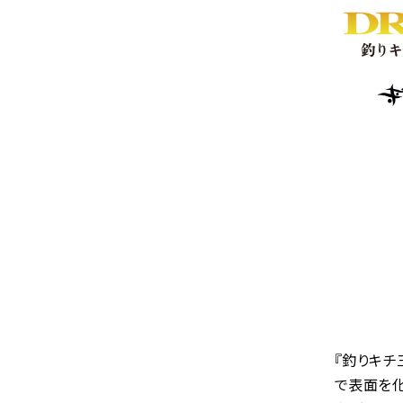
『釣りキチ
で表面を化