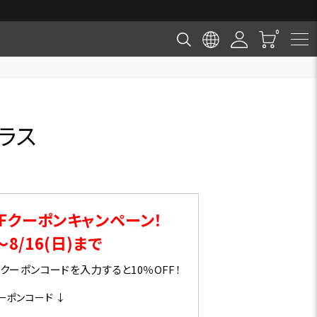
グラス
Fクーポンキャンペーン！
～8/16(日)まで
ーポンコードを入力すると10％OFF！
ーポンコード ↓