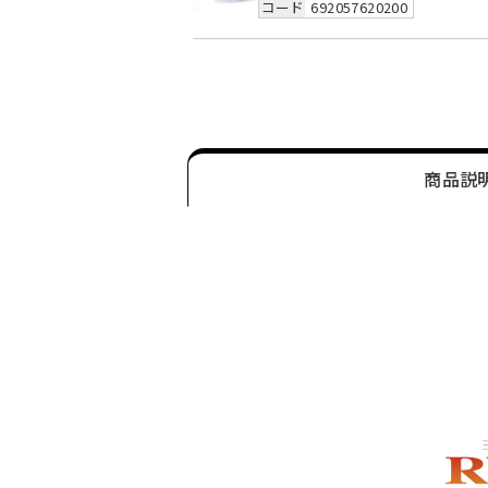
コード
692057620200
商品説