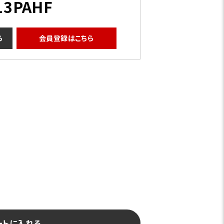
13PAHF
ら
会員登録はこちら
ルアー
ートに入れる