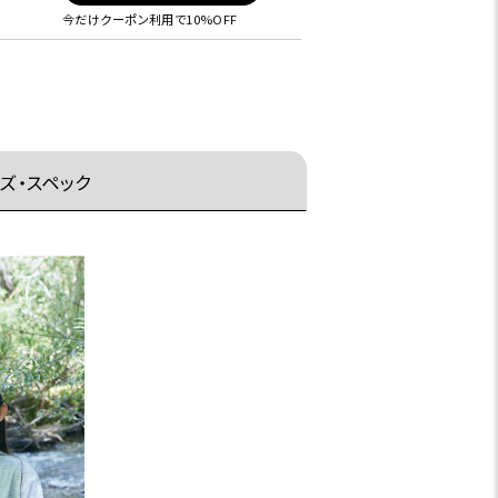
今だけクーポン利用で10%OFF
ズ・スペック