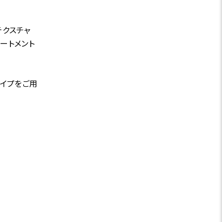
テクスチャ
テートメント
タイプをご用