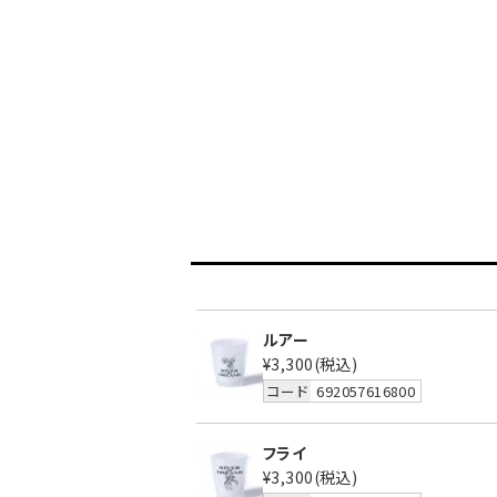
ルアー
¥3,300
(税込)
コード
692057616800
フライ
¥3,300
(税込)