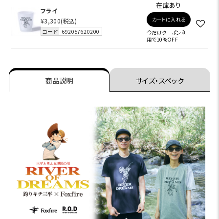
在庫あり
フライ
カートに入れる
¥3,300
(税込)
コード
692057620200
今だけクーポン利
用で10%OFF
商品説明
サイズ・スペック