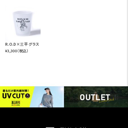
R.O.D×三平 グラス
¥3,300（税込）