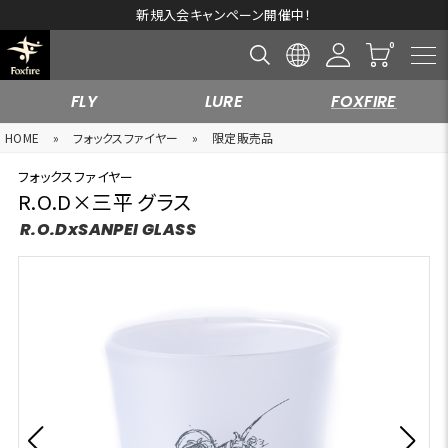
新規入会キャンペーン開催中！
FLY
LURE
FOXFIRE
HOME
»
フォックスファイヤー
»
限定販売品
フォックスファイヤー
R.O.D×三平 グラス
R.O.DxSANPEI GLASS