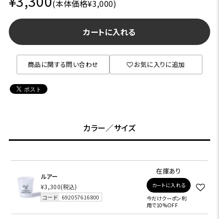
¥3,300
(本体価格¥3,000)
カートに入れる
商品に関する問い合わせ
お気に入りに追加
カラー／サイズ
在庫あり
ルアー
カートに入れる
¥3,300
(税込)
コード
692057616800
今だけクーポン利
用で10%OFF