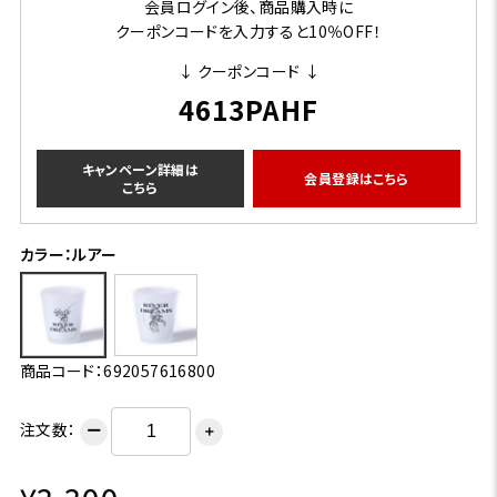
会員ログイン後、商品購入時に
クーポンコードを入力すると10％OFF！
↓ クーポンコード ↓
4613PAHF
キャンペーン詳細は
会員登録はこちら
こちら
カラー：ルアー
商品コード：692057616800
注文数：
ー
＋