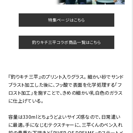
特集ページはこちら
釣りキチ三平コラボ商品一覧はこちら
『釣りキチ三平』のプリント入りグラス。 細かい砂でサンド
ブラスト加工した後に、フッ酸で表面を化学処理する「フ
ロスト加工」を施すことで、きめの細かい乳白色のガラス
に仕上げている。
容量は330mlとちょうどよいサイズ感なので、日常遣い
に最適。手になじむテクスチャーに、三平くんのペン入れ
前の貴重な下描きと「RIVER OF DREAMS」のステートメ