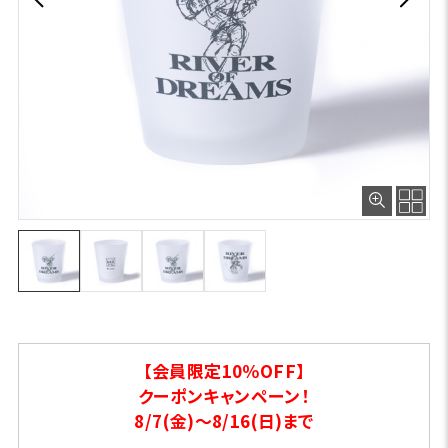
【会員限定10％OFF】
クーポンキャンペーン！
8/7(金)～8/16(日)まで