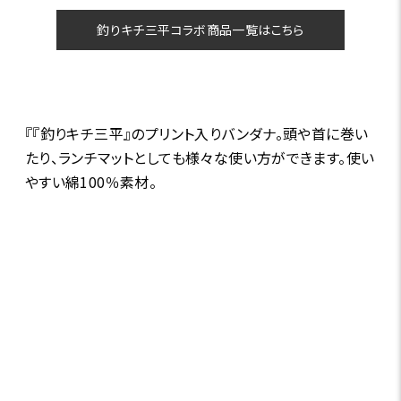
釣りキチ三平コラボ商品一覧はこちら
『『釣りキチ三平』のプリント入りバンダナ。頭や首に巻い
たり、ランチマットとしても様々な使い方ができます。使い
やすい綿100％素材。