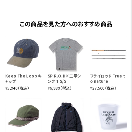
この商品を見た方へのおすすめ商品
Keep The Loop キ
SP R.O.D×三平シ
フライロッド True t
ャップ
ンク T S/S
o nature
¥5,940（税込）
¥6,930（税込）
¥27,500（税込）