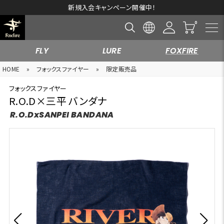
新規入会キャンペーン開催中！
FLY
LURE
FOXFIRE
HOME
»
フォックスファイヤー
»
限定販売品
フォックスファイヤー
R.O.D×三平 バンダナ
R.O.DxSANPEI BANDANA