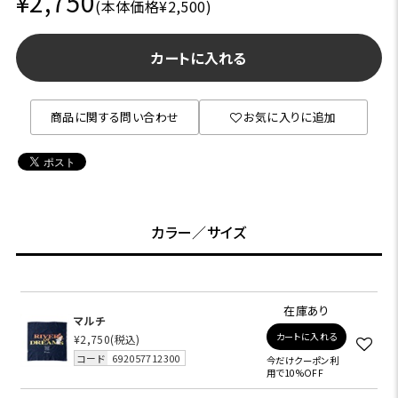
¥2,750
(本体価格¥2,500)
カートに入れる
商品に関する問い合わせ
お気に入りに追加
カラー／サイズ
在庫あり
マルチ
カートに入れる
¥2,750
(税込)
コード
692057712300
今だけクーポン利
用で10%OFF