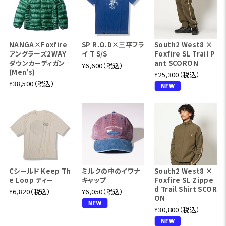
NANGA×Foxfire
SP R.O.D×三平フラ
South2 West8 ×
アングラーズ2WAY
イ T S/S
Foxfire SL Trail P
ダウンカーディガン
ant SCORON
¥6,600（税込）
(Men's)
¥25,300（税込）
¥38,500（税込）
Cシールド Keep Th
ミルクの中のイワナ
South2 West8 ×
e Loop ティー
キャップ
Foxfire SL Zippe
d Trail Shirt SCOR
¥6,820（税込）
¥6,050（税込）
ON
¥30,800（税込）