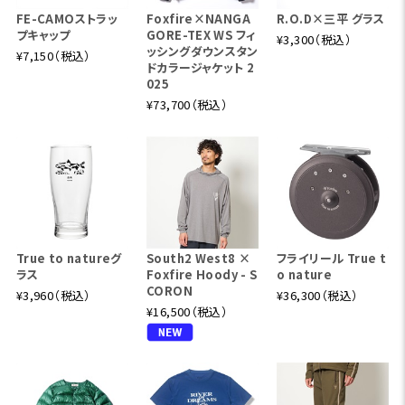
FE-CAMOストラッ
Foxfire×NANGA
R.O.D×三平 グラス
プキャップ
GORE-TEX WS フィ
¥3,300（税込）
ッシングダウンスタン
¥7,150（税込）
ドカラージャケット 2
025
¥73,700（税込）
True to natureグ
South2 West8 ×
フライリール True t
ラス
Foxfire Hoody - S
o nature
CORON
¥3,960（税込）
¥36,300（税込）
¥16,500（税込）