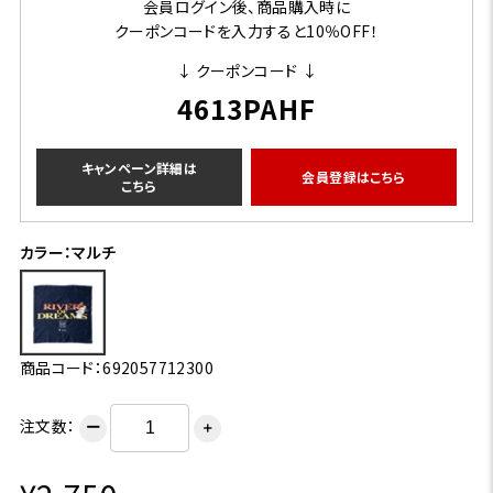
会員ログイン後、商品購入時に
クーポンコードを入力すると10％OFF！
↓ クーポンコード ↓
4613PAHF
キャンペーン詳細は
会員登録はこちら
こちら
カラー：マルチ
商品コード：692057712300
注文数：
ー
＋