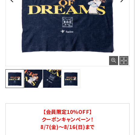
【会員限定10％OFF】
クーポンキャンペーン！
8/7(金)～8/16(日)まで