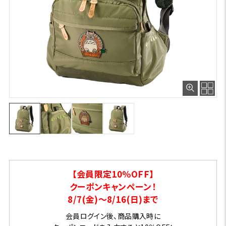
【会員限定10％OFF】
クーポンキャンペーン！
8/7(金)～8/16(日)まで
会員ログイン後、商品購入時に