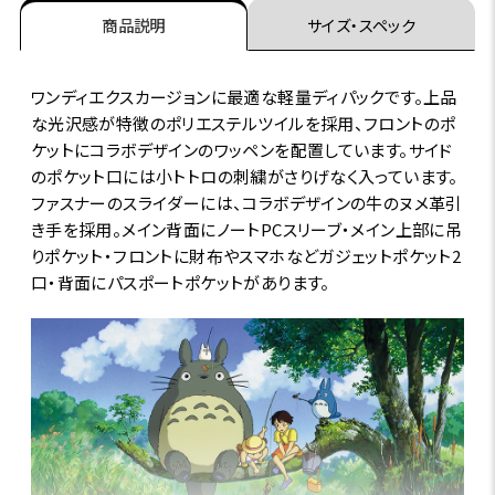
商品説明
サイズ・スペック
ワンディエクスカージョンに最適な軽量ディパックです。上品
な光沢感が特徴のポリエステルツイルを採用、フロントのポ
ケットにコラボデザインのワッペンを配置しています。サイド
のポケット口には小トトロの刺繍がさりげなく入っています。
ファスナーのスライダーには、コラボデザインの牛のヌメ革引
き手を採用。メイン背面にノートPCスリーブ・メイン上部に吊
りポケット・フロントに財布やスマホなどガジェットポケット2
口・背面にパスポートポケットがあります。