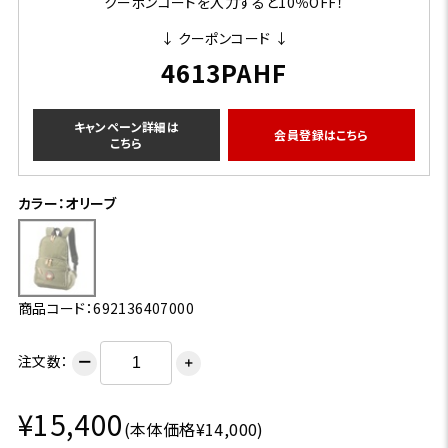
クーポンコードを入力すると10％OFF！
↓ クーポンコード ↓
4613PAHF
キャンペーン詳細は
会員登録はこちら
こちら
カラー：オリーブ
商品コード：692136407000
注文数：
ー
＋
¥15,400
(本体価格¥14,000)