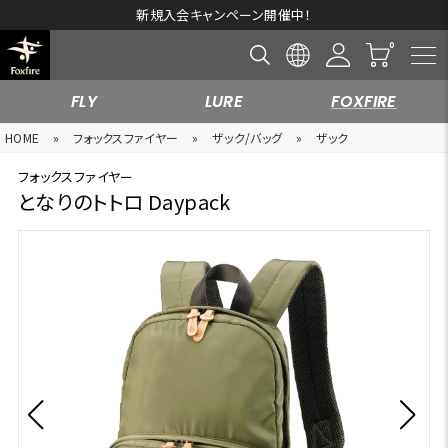
新規入会キャンペーン開催中！
FLY
LURE
FOXFIRE
HOME
»
フォックスファイヤー
»
ザック/バッグ
»
ザック
フォックスファイヤー
となりのトトロ Daypack