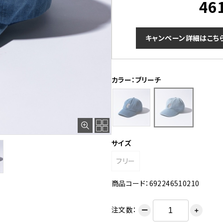
46
キャンペーン詳細はこち
カラー：ブリーチ
サイズ
フリー
商品コード：692246510210
注文数：
ー
＋