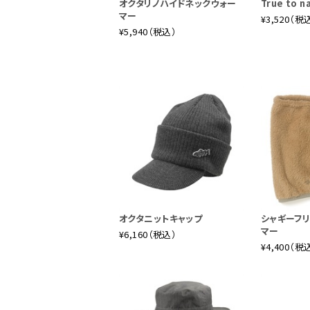
オクタリノハイドネックウォー
True to 
マー
¥3,520（税
¥5,940（税込）
オクタニットキャップ
シャギーフ
マー
¥6,160（税込）
¥4,400（税