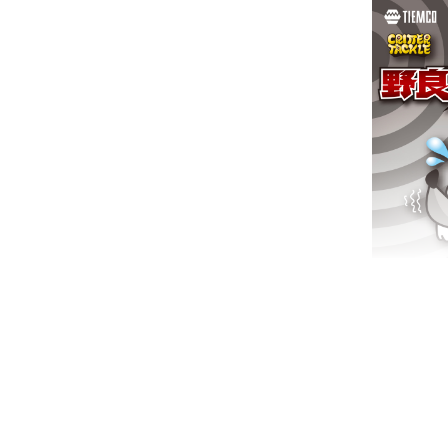
TIEM
“彼は安心