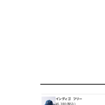
インディゴ
フリー
¥6,380
(税込)