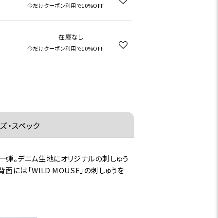
今だけクーポン利用で10%OFF
在庫なし
今だけクーポン利用で10%OFF
ズ・スペック
第一弾。デニム生地にオリジナルの刺しゅう
は「WILD MOUSE」の刺しゅうを