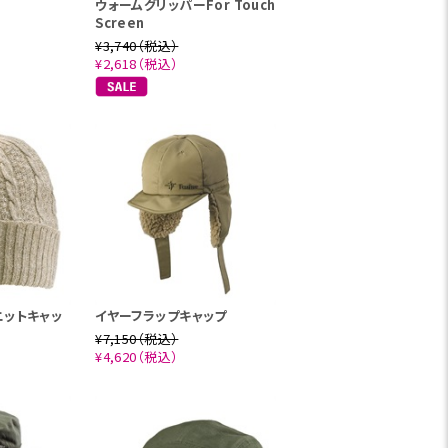
ー
ウォームグリッパーFor Touch
Screen
¥3,740（税込）
¥2,618（税込）
ニットキャッ
イヤーフラップキャップ
¥7,150（税込）
¥4,620（税込）