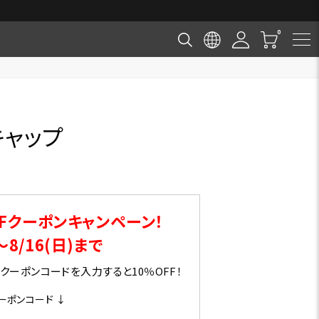
キャップ
Fクーポンキャンペーン！
～8/16(日)まで
ーポンコードを入力すると10％OFF！
ーポンコード ↓