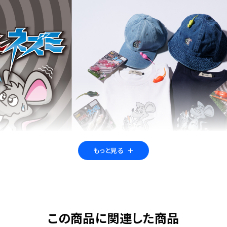
もっと見る
＋
COのメガヒットルアー「野良ネズミ」の限定アイテムが登場！
この商品に関連した商品
しきっていた。もう脅威は去ったのだと錯覚していた。茂みから意気