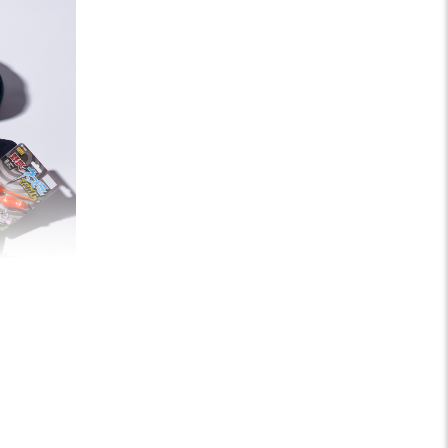
揚々と泳ぎだ