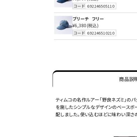
コード
692246505110
ブリーチ
フリー
¥6,380
(税込)
コード
692246510210
商品説
ティムコの名作ルアー「野良ネズミ」のパ
を施したシンプルなデザインのベースボー
配しました。使い込むほどに味わい深さの