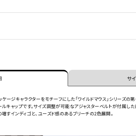
明
サイ
ッケージキャラクターをモチーフにした「ワイルドマウス」シリーズの
ルキャップです。サイズ調整が可能なアジャスターベルトが付属した背面に
増すインディゴと、ユーズド感のあるブリーチの2色展開。