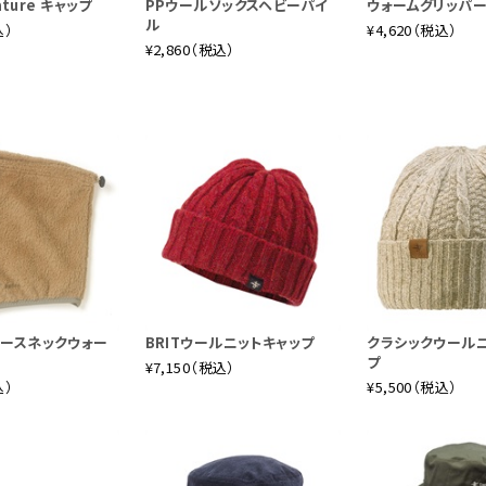
nature キャップ
PPウールソックスヘビーパイ
ウォームグリッパ
ル
込）
¥4,620（税込）
¥2,860（税込）
リースネックウォー
BRITウールニットキャップ
クラシックウール
プ
¥7,150（税込）
込）
¥5,500（税込）