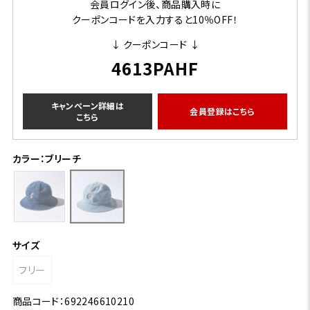
会員ログイン後、商品購入時に
クーポンコードを入力すると10％OFF！
↓ クーポンコード ↓
4613PAHF
キャンペーン詳細は
会員登録はこちら
こちら
カラー：ブリーチ
サイズ
フリー
商品コード：692246610210