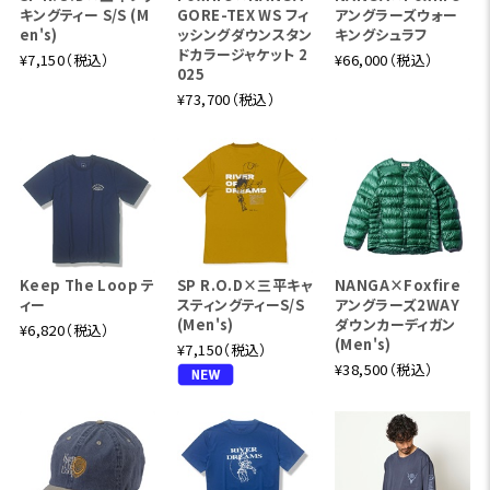
キングティー S/S (M
GORE-TEX WS フィ
アングラーズウォー
en's)
ッシングダウンスタン
キングシュラフ
ドカラージャケット 2
¥7,150（税込）
¥66,000（税込）
025
¥73,700（税込）
Keep The Loop テ
SP R.O.D×三平キャ
NANGA×Foxfire
ィー
スティングティーS/S
アングラーズ2WAY
(Men's)
ダウンカーディガン
¥6,820（税込）
(Men's)
¥7,150（税込）
¥38,500（税込）