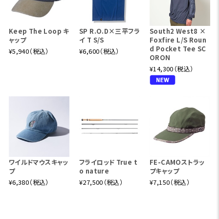
Keep The Loop キ
SP R.O.D×三平フラ
South2 West8 ×
ャップ
イ T S/S
Foxfire L/S Roun
d Pocket Tee SC
¥5,940（税込）
¥6,600（税込）
ORON
¥14,300（税込）
ワイルドマウスキャッ
フライロッド True t
FE-CAMOストラッ
プ
o nature
プキャップ
¥6,380（税込）
¥27,500（税込）
¥7,150（税込）