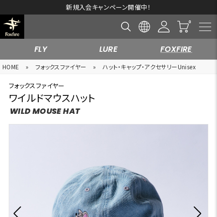
新規入会キャンペーン開催中！
FLY
LURE
FOXFIRE
HOME
»
フォックスファイヤー
»
ハット・キャップ・アクセサリーUnisex
フォックスファイヤー
ワイルドマウスハット
WILD MOUSE HAT