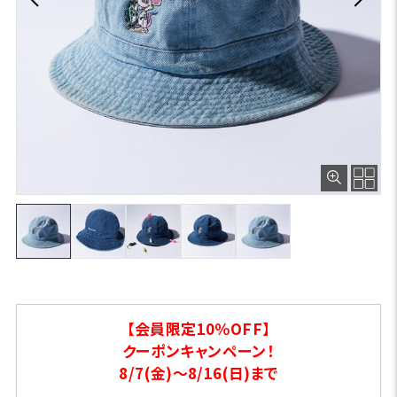
【会員限定10％OFF】
クーポンキャンペーン！
8/7(金)～8/16(日)まで