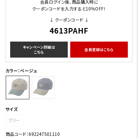
会員ログイン後、商品購入時に
クーポンコードを入力すると10％OFF！
↓ クーポンコード ↓
4613PAHF
キャンペーン詳細は
会員登録はこちら
こちら
カラー：ベージュ
サイズ
フリー
商品コード：692247501110