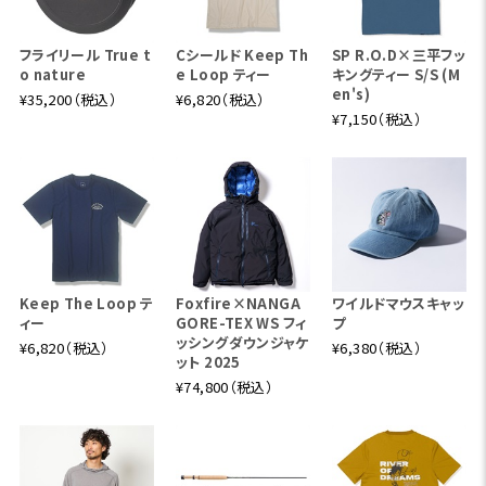
フライリール True t
Cシールド Keep Th
SP R.O.D×三平フッ
o nature
e Loop ティー
キングティー S/S (M
en's)
¥35,200（税込）
¥6,820（税込）
¥7,150（税込）
Keep The Loop テ
Foxfire×NANGA
ワイルドマウスキャッ
ィー
GORE-TEX WS フィ
プ
ッシングダウンジャケ
¥6,820（税込）
¥6,380（税込）
ット 2025
¥74,800（税込）