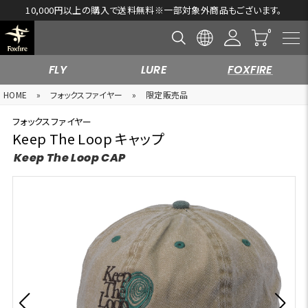
10,000円以上の購入で送料無料※一部対象外商品もございます。
FLY
LURE
FOXFIRE
HOME
»
フォックスファイヤー
»
限定販売品
フォックスファイヤー
Keep The Loop キャップ
Keep The Loop CAP