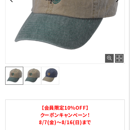
【会員限定10％OFF】
クーポンキャンペーン！
8/7(金)～8/16(日)まで