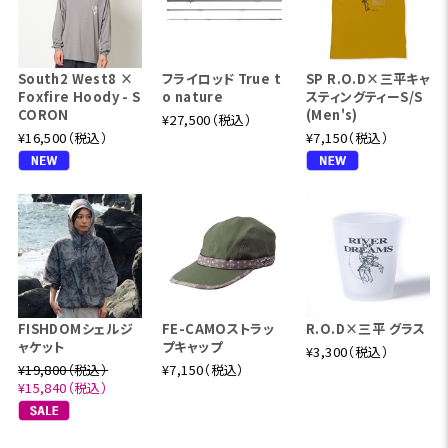
South2 West8 ×
フライロッド True t
SP R.O.D×三平キャ
Foxfire Hoody - S
o nature
スティングティーS/S
CORON
(Men's)
¥27,500（税込）
¥16,500（税込）
¥7,150（税込）
FISHDOMシェルジ
FE-CAMOストラッ
R.O.D×三平 グラス
ャケット
プキャップ
¥3,300（税込）
¥19,800（税込）
¥7,150（税込）
¥15,840（税込）