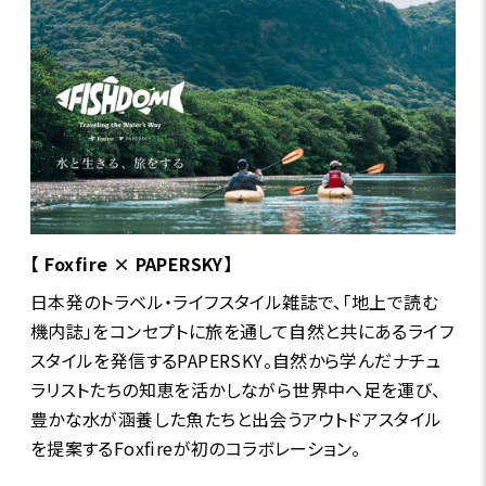
【 Foxfire × PAPERSKY】
日本発のトラベル・ライフスタイル雑誌で、「地上で読む
機内誌」をコンセプトに旅を通して自然と共にあるライフ
スタイルを発信するPAPERSKY。自然から学んだナチュ
ラリストたちの知恵を活かしながら世界中へ足を運び、
豊かな水が涵養した魚たちと出会うアウトドアスタイル
を提案するFoxfireが初のコラボレーション。