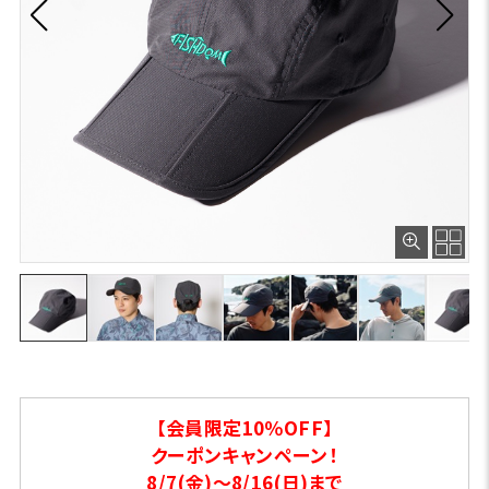
【会員限定10％OFF】
クーポンキャンペーン！
8/7(金)～8/16(日)まで