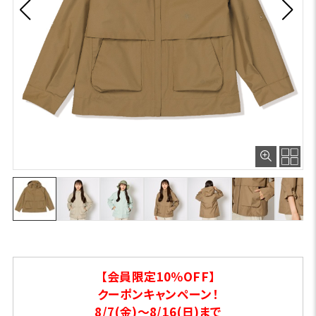
【会員限定10％OFF】
クーポンキャンペーン！
8/7(金)～8/16(日)まで