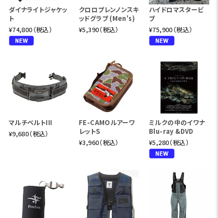
ダイナライトジャケッ
クロロプレンノンスキ
ハイドロマスタービ
ト
ッドグラブ (Men's)
ブ
¥74,800（税込）
¥5,390（税込）
¥75,900（税込）
マルチベルトIII
FE-CAMOルアーワ
ミルクの中のイワナ
レットS
Blu-ray &DVD
¥9,680（税込）
¥3,960（税込）
¥5,280（税込）