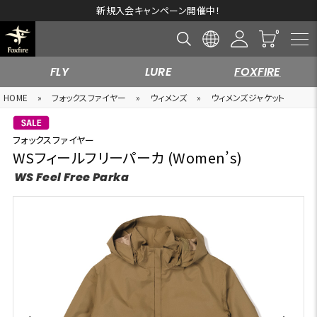
新規入会キャンペーン開催中！
FLY
LURE
FOXFIRE
HOME
»
フォックスファイヤー
»
ウィメンズ
»
ウィメンズジャケット
フォックスファイヤー
WSフィールフリーパーカ (Women’s)
WS Feel Free Parka