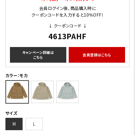
会員ログイン後、商品購入時に
クーポンコードを入力すると10％OFF！
↓ クーポンコード ↓
4613PAHF
キャンペーン詳細は
会員登録はこちら
こちら
カラー：モカ
サイズ
M
L