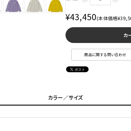
¥43,450
(本体価格¥39,5
カ
商品に関する問い合わせ
カラー／サイズ