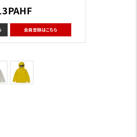
13PAHF
ら
会員登録はこちら