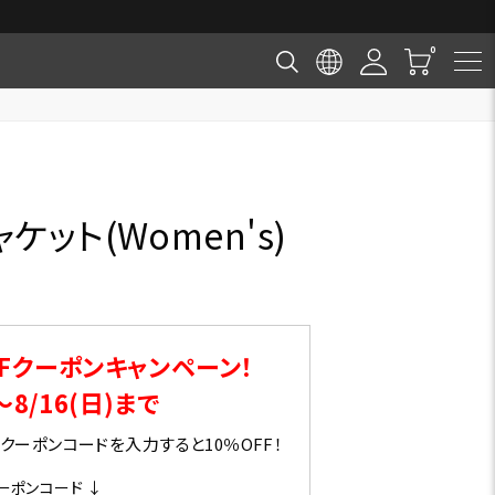
ット(Women's)
Fクーポンキャンペーン！
～8/16(日)まで
ーポンコードを入力すると10％OFF！
ーポンコード ↓