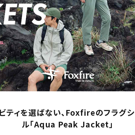
ビティを選ばない、Foxfireのフラグ
ル「Aqua Peak Jacket」