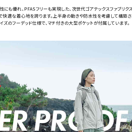
にも優れ、PFASフリーも実現した、次世代ゴアテックスファブリクスを
かで快適な着心地を誇ります。上半身の動きや防水性を考慮して構築さ
イズのフーデッド仕様で、マチ付きの大型ポケットが付属しています。