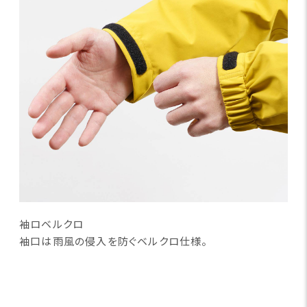
袖ロベルクロ
袖口は雨風の侵入を防ぐベルクロ仕様。