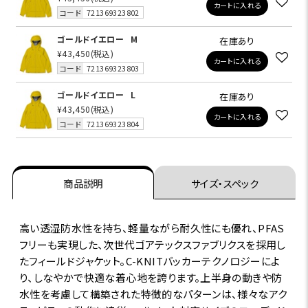
カートに入れる
コード
721369323802
ゴールドイエロー
M
在庫あり
¥43,450
(税込)
カートに入れる
コード
721369323803
ゴールドイエロー
L
在庫あり
¥43,450
(税込)
カートに入れる
コード
721369323804
商品説明
サイズ・スペック
高い透湿防水性を持ち、軽量ながら耐久性にも優れ、PFAS
フリーも実現した、次世代ゴアテックスファブリクスを採用し
たフィールドジャケット。C-KNITバッカーテクノロジーによ
り、しなやかで快適な着心地を誇ります。上半身の動きや防
水性を考慮して構築された特徴的なパターンは、様々なアク