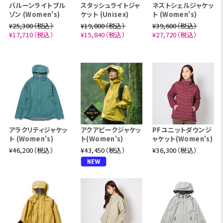
バルーンライトブル
スタッシュライトジャ
ネストシェルジャケッ
ゾン (Women’s)
ケット (Unisex)
ト (Women's)
¥25,300（税込）
¥19,800（税込）
¥39,600（税込）
¥17,710（税込）
¥15,840（税込）
¥27,720（税込）
アラクリティジャケッ
アクアピークジャケッ
PFユニットダウンジ
ト (Women's)
ト(Women's)
ャケット(Women's)
¥46,200（税込）
¥43,450（税込）
¥36,300（税込）