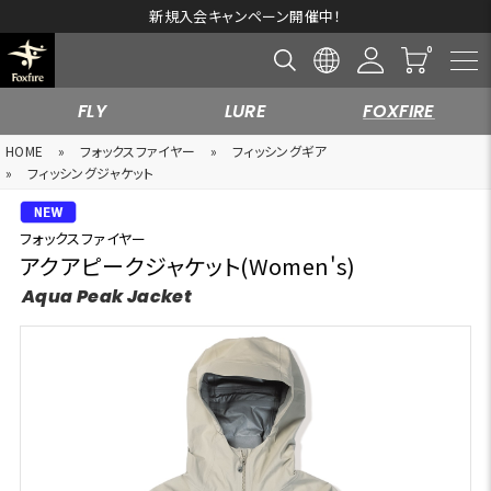
新規入会キャンペーン開催中！
FLY
LURE
FOXFIRE
HOME
»
フォックスファイヤー
»
フィッシングギア
»
フィッシングジャケット
フォックスファイヤー
アクアピークジャケット(Women's)
Aqua Peak Jacket