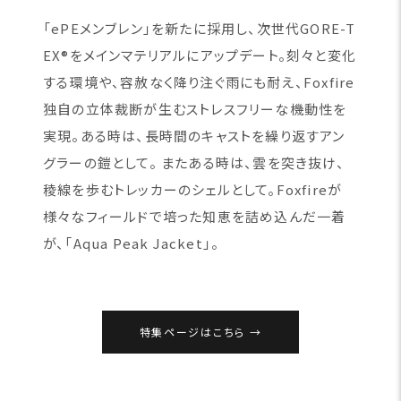
「ePEメンブレン」を新たに採用し、次世代GORE-T
EX®をメインマテリアルにアップデート。刻々と変化
する環境や、容赦なく降り注ぐ雨にも耐え、Foxfire
独自の立体裁断が生むストレスフリーな機動性を
実現。ある時は、長時間のキャストを繰り返すアン
グラーの鎧として。 またある時は、雲を突き抜け、
稜線を歩むトレッカーのシェルとして。Foxfireが
様々なフィールドで培った知恵を詰め込んだ一着
が、「Aqua Peak Jacket」。
特集ページはこちら