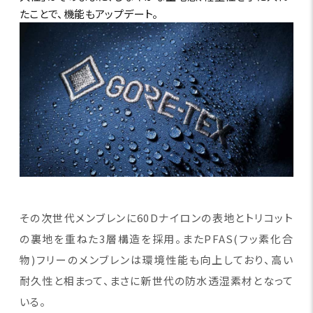
たことで、機能もアップデート。
その次世代メンブレンに60Dナイロンの表地とトリコット
の裏地を重ねた3層構造を採用。またPFAS(フッ素化合
物)フリーのメンブレンは環境性能も向上しており、高い
耐久性と相まって、まさに新世代の防水透湿素材となって
いる。