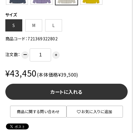
サイズ
S
M
L
商品コード：721369322802
注文数：
ー
＋
¥43,450
(本体価格¥39,500)
カートに入れる
商品に関する問い合わせ
お気に入りに追加