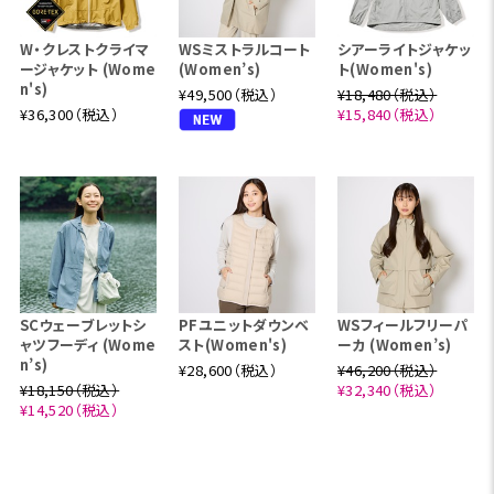
W・クレストクライマ
WSミストラルコート
シアーライトジャケッ
ージャケット (Wome
(Women’s)
ト(Women's)
n's)
¥49,500（税込）
¥18,480（税込）
¥36,300（税込）
¥15,840（税込）
SCウェーブレットシ
PFユニットダウンベ
WSフィールフリーパ
ャツフーディ (Wome
スト(Women's)
ーカ (Women’s)
n’s)
¥28,600（税込）
¥46,200（税込）
¥18,150（税込）
¥32,340（税込）
¥14,520（税込）