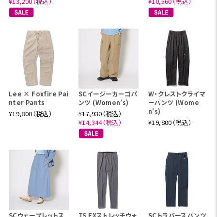
¥13,200（税込）
¥10,560（税込）
Lee × Foxfire Pai
SCイージーカーゴパ
W・クレストクライマ
nter Pants
ンツ (Women’s)
ーパンツ (Wome
n's)
¥19,800（税込）
¥17,930（税込）
¥14,344（税込）
¥19,800（税込）
SCウェーブレットス
TS EXストレッチウォ
SCトラバースパンツ