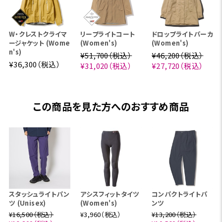
W・クレストクライマ
リープライトコート
ドロップライトパーカ
ージャケット (Wome
(Women's)
(Women's)
n's)
¥51,700（税込）
¥46,200（税込）
¥36,300（税込）
¥31,020（税込）
¥27,720（税込）
この商品を見た方へのおすすめ商品
スタッシュライトパン
アシスフィットタイツ
コンパクトライトパ
ツ (Unisex)
(Women's)
ンツ
¥16,500（税込）
¥3,960（税込）
¥13,200（税込）