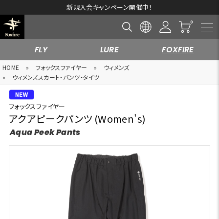
新規入会キャンペーン開催中！
FLY
LURE
FOXFIRE
HOME
»
フォックスファイヤー
»
ウィメンズ
»
ウィメンズスカート・パンツ・タイツ
フォックスファイヤー
アクアピークパンツ (Women's)
Aqua Peek Pants