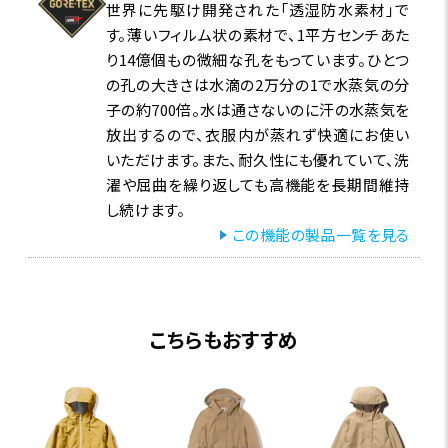
世界に先駆け開発された「透湿防水素材」で
す。薄いフィルム状の素材で、1平方センチあた
り14億個もの微細な孔をもっています。ひとつ
の孔の大きさは水滴の2万分の1で水蒸気の分
子の約700倍。水は通さないのに汗の水蒸気を
放出するので、衣服内が蒸れず快適にお使い
いただけます。また、耐久性にも優れていて、洗
濯や屈曲を繰り返しても高機能を長期間維持
し続けます。
この機能の製品一覧を見る
こちらもおすすめ