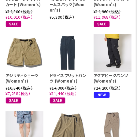
カート (Women’s)
ームスパッツ(Wom
(Women's)
en's)
¥14,300（税込）
¥14,960（税込）
¥10,010（税込）
¥5,390（税込）
¥11,968（税込）
アジリティショーツ
ドライスプリットパン
アクアピークパンツ
(Women's)
ツ (Women's)
(Women's)
¥10,340（税込）
¥14,300（税込）
¥24,200（税込）
¥7,238（税込）
¥11,440（税込）