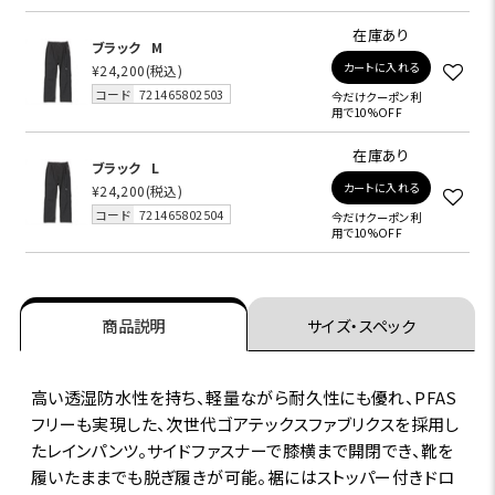
在庫あり
ブラック
M
カートに入れる
¥24,200
(税込)
コード
721465802503
今だけクーポン利
用で10%OFF
在庫あり
ブラック
L
カートに入れる
¥24,200
(税込)
コード
721465802504
今だけクーポン利
用で10%OFF
商品説明
サイズ・スペック
高い透湿防水性を持ち、軽量ながら耐久性にも優れ、PFAS
フリーも実現した、次世代ゴアテックスファブリクスを採用し
たレインパンツ。サイドファスナーで膝横まで開閉でき、靴を
履いたままでも脱ぎ履きが可能。裾にはストッパー付きドロ