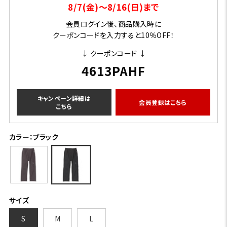
8/7(金)～8/16(日)まで
会員ログイン後、商品購入時に
クーポンコードを入力すると10％OFF！
↓ クーポンコード ↓
4613PAHF
キャンペーン詳細は
会員登録はこちら
こちら
カラー：ブラック
サイズ
S
M
L