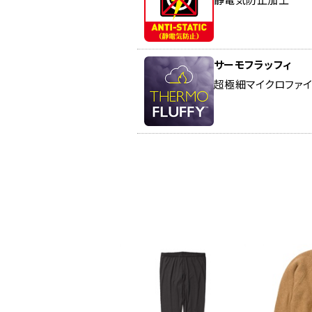
サーモフラッフィ
超極細マイクロファ