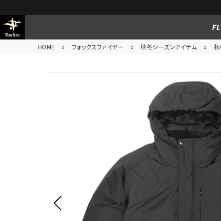
FL
HOME
»
フォックスファイヤー
»
秋冬シーズンアイテム
»
秋冬