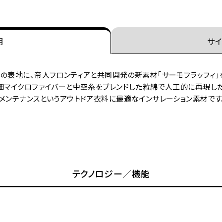
明
サイ
の表地に、帝人フロンティアと共同開発の新素材｢サーモフラッフィ｣
極細マイクロファイバーと中空糸をブレンドした粒綿で人工的に再現し
メンテナンスというアウトドア衣料に最適なインサレーション素材です
テクノロジー／機能