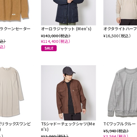
グラクーンセーター
オーロラジャケット (Men's)
オクタライトハーフ
¥143,000（税込）
¥16,500（税込）
税込）
¥114,400（税込）
税込）
ゼリラックスワンピ
TSシャドーチェックシャツ(Me
TCワッフルクルー (
)
n's)
¥5,940（税込）
込）
¥13,860（税込）
¥3,564（税込）