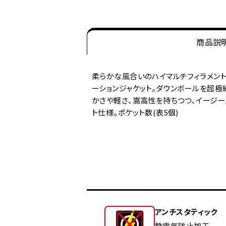
商品説
柔らかな風合いのハイマルチフィラメント
ーションジャケット。ダウンボールを超
かさや軽さ、嵩高性を持ちつつ、イージー
ト仕様。ポケット数(表5個)
アンチスタティック
静電気防止加工