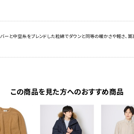
イバーと中空糸をブレンドした粒綿でダウンと同等の暖かさや軽さ、嵩
この商品を見た方へのおすすめ商品