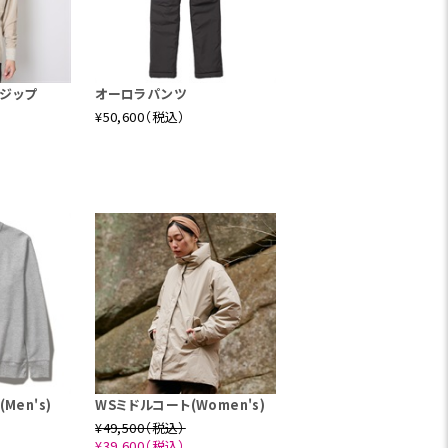
ジップ
オーロラパンツ
¥50,600（税込）
Men's)
WSミドルコート(Women's)
¥49,500（税込）
¥39,600（税込）