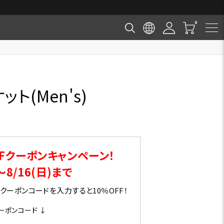
ト(Men's)
Fクーポンキャンペーン！
～8/16(日)まで
ーポンコードを入力すると10％OFF！
ーポンコード ↓