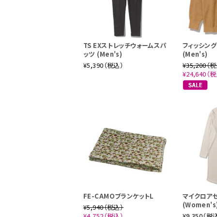
TS EXストレッチウォームスパ
フィッシン
ッツ (Men's)
(Men's)
¥5,390（税込）
¥35,200（
¥24,640（
FE-CAMOブランケットL
マイクロア
(Women's
¥5,940（税込）
¥4,752（税込）
¥9,350（税