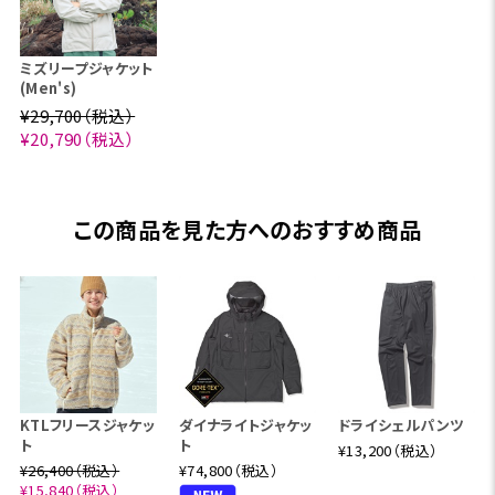
ミズリープジャケット
(Men's)
¥29,700（税込）
¥20,790（税込）
この商品を見た方へのおすすめ商品
KTLフリースジャケッ
ダイナライトジャケッ
ドライシェルパンツ
ト
ト
¥13,200（税込）
¥26,400（税込）
¥74,800（税込）
¥15,840（税込）