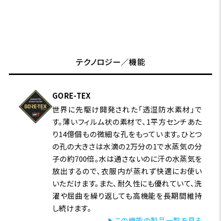
テクノロジー／機能
GORE-TEX
世界に先駆け開発された「透湿防水素材」で
す。薄いフィルム状の素材で、1平方センチあた
り14億個もの微細な孔をもっています。ひとつ
の孔の大きさは水滴の2万分の1で水蒸気の分
子の約700倍。水は通さないのに汗の水蒸気を
放出するので、衣服内が蒸れず快適にお使い
いただけます。また、耐久性にも優れていて、洗
濯や屈曲を繰り返しても高機能を長期間維持
し続けます。
この機能の製品一覧を見る