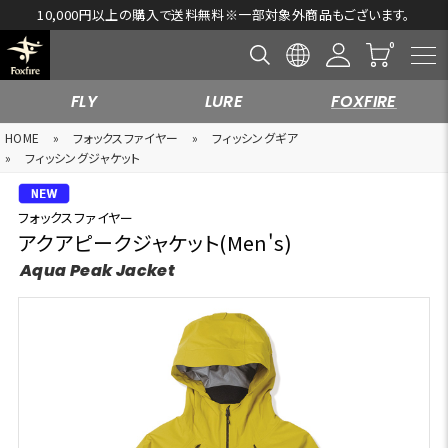
10,000円以上の購入で送料無料※一部対象外商品もございます。
FLY
LURE
FOXFIRE
HOME
»
フォックスファイヤー
»
フィッシングギア
»
フィッシングジャケット
フォックスファイヤー
アクアピークジャケット(Men's)
Aqua Peak Jacket