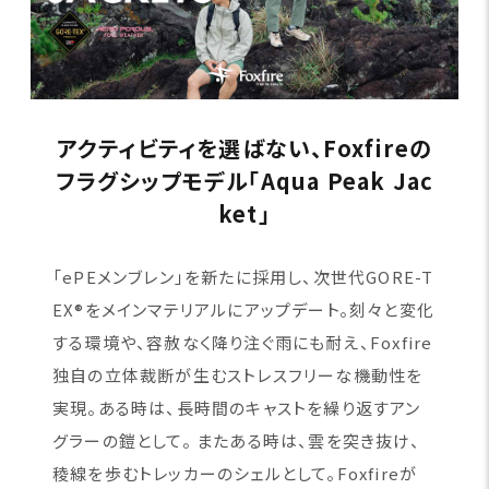
アクティビティを選ばない、Foxfireの
フラグシップモデル「Aqua Peak Jac
ket」
「ePEメンブレン」を新たに採用し、次世代GORE-T
EX®をメインマテリアルにアップデート。刻々と変化
する環境や、容赦なく降り注ぐ雨にも耐え、Foxfire
独自の立体裁断が生むストレスフリーな機動性を
実現。ある時は、長時間のキャストを繰り返すアン
グラーの鎧として。 またある時は、雲を突き抜け、
稜線を歩むトレッカーのシェルとして。Foxfireが