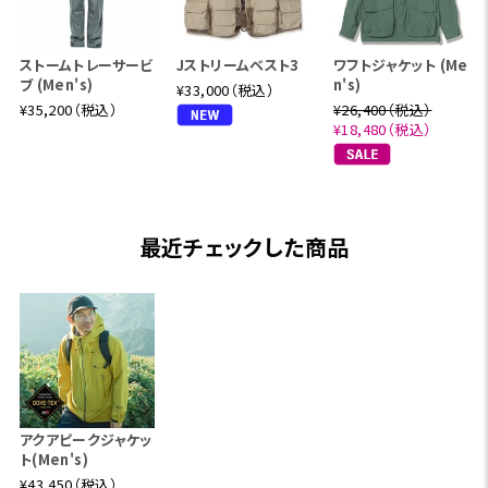
ストームトレーサービ
Jストリームベスト3
ワフトジャケット (Me
ブ (Men's)
n's)
¥33,000（税込）
¥35,200（税込）
¥26,400（税込）
¥18,480（税込）
最近チェックした商品
アクアピークジャケッ
ト(Men's)
¥43,450（税込）