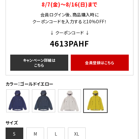
8/7(金)～8/16(日)まで
会員ログイン後、商品購入時に
クーポンコードを入力すると10％OFF！
↓ クーポンコード ↓
4613PAHF
キャンペーン詳細は
会員登録はこちら
こちら
カラー：ゴールドイエロー
サイズ
S
M
L
XL