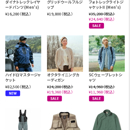
ダイナトレックレイヤ
グリッドウールフルジ
フォトレックライトジ
ードパンツ(Men's)
ップ
ャケットII (Men's)
¥16,280（税込）
¥19,800（税込）
¥35,200（税込）
¥24,640（税込）
ハイドロマスタージャ
オクタライニングカ
SCウェーブレットシ
ケット
ーディガン
ャツ
¥82,500（税込）
¥24,200（税込）
¥14,960（税込）
¥19,360（税込）
¥11,968（税込）