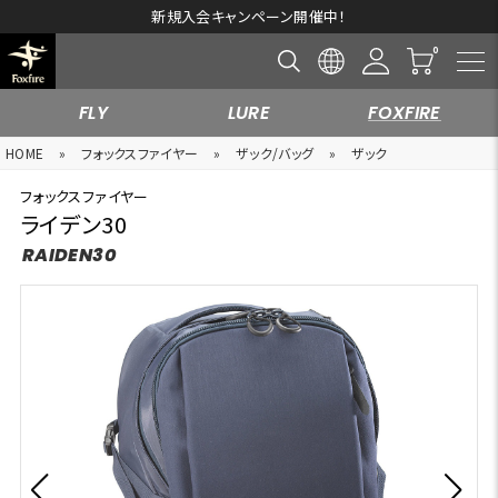
新規入会キャンペーン開催中！
FLY
LURE
FOXFIRE
HOME
»
フォックスファイヤー
»
ザック/バッグ
»
ザック
フォックスファイヤー
ライデン30
RAIDEN30