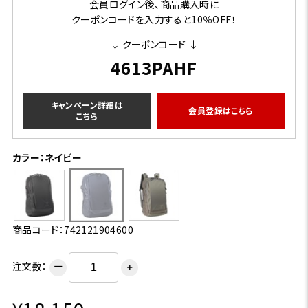
会員ログイン後、商品購入時に
クーポンコードを入力すると10％OFF！
↓ クーポンコード ↓
4613PAHF
キャンペーン詳細は
会員登録はこちら
こちら
カラー：ネイビー
商品コード：742121904600
注文数：
ー
＋