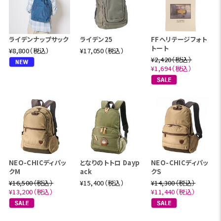
ライデンナップサック
ライデン25
FFヘリテージフォト
トート
¥8,800（税込）
¥17,050（税込）
¥2,420（税込）
¥1,694（税込）
NEO-CHICディパッ
となりのトトロ Dayp
NEO-CHICディパッ
クM
ack
クS
¥16,500（税込）
¥15,400（税込）
¥14,300（税込）
¥13,200（税込）
¥11,440（税込）