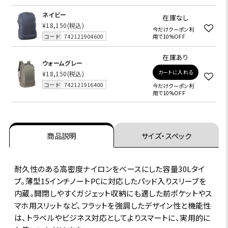
ネイビー
在庫なし
¥18,150
(税込)
今だけクーポン利
コード
742121904600
用で10%OFF
在庫あり
ウォームグレー
カートに入れる
¥18,150
(税込)
コード
742121916400
今だけクーポン利
用で10%OFF
商品説明
サイズ・スペック
耐久性のある高密度ナイロンをベースにした容量30Lタイ
プ。薄型15インチノートPCに対応したパッド入りスリーブを
内蔵。開閉しやすくガジェット収納にも適した前ポケットやス
マホ用スリットなど、フラットを強調したデザイン性と機能性
は、トラベルやビジネス対応としてよりスマートに、実用的に