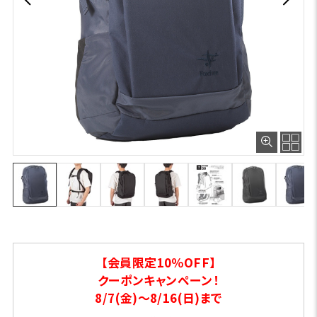
【会員限定10％OFF】
クーポンキャンペーン！
8/7(金)～8/16(日)まで