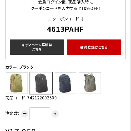
会員ログイン後、商品購入時に
クーポンコードを入力すると10％OFF！
↓ クーポンコード ↓
4613PAHF
キャンペーン詳細は
会員登録はこちら
こちら
カラー：ブラック
商品コード：742122002500
注文数：
ー
＋