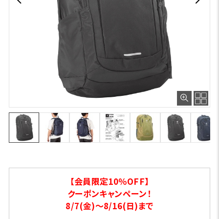
【会員限定10％OFF】
クーポンキャンペーン！
8/7(金)～8/16(日)まで