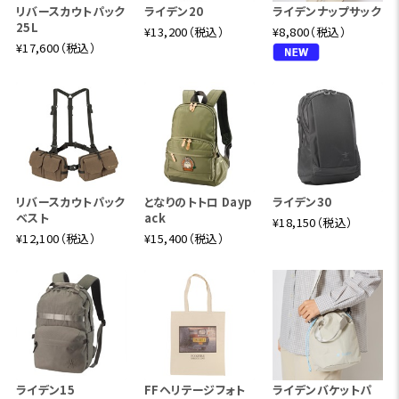
リバースカウトパック
ライデン20
ライデンナップサック
25L
¥13,200（税込）
¥8,800（税込）
¥17,600（税込）
リバースカウトパック
となりのトトロ Dayp
ライデン30
ベスト
ack
¥18,150（税込）
¥12,100（税込）
¥15,400（税込）
ライデン15
FFヘリテージフォト
ライデンバケットパ