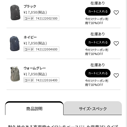
在庫あり
ブラック
カートに入れる
¥17,050
(税込)
コード
742122002500
今だけクーポン利
用で10%OFF
在庫あり
ネイビー
カートに入れる
¥17,050
(税込)
コード
742122004600
今だけクーポン利
用で10%OFF
在庫あり
ウォームグレー
カートに入れる
¥17,050
(税込)
コード
742122016400
今だけクーポン利
用で10%OFF
商品説明
サイズ・スペック
耐久性のある高密度ナイロンをベースにした容量25Lタイプ