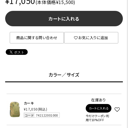
¥17,050
(本体価格¥15,500)
カートに入れる
商品に関する問い合わせ
お気に入りに追加
カラー／サイズ
在庫あり
カーキ
カートに入れる
¥17,050
(税込)
コード
742122001000
今だけクーポン利
用で10%OFF