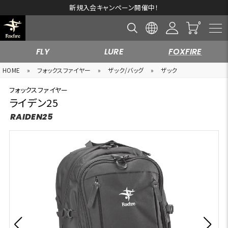
新規入会キャンペーン開催中！
FLY
LURE
FOXFIRE
HOME
»
フォックスファイヤー
»
ザック/バッグ
»
ザック
フォックスファイヤー
ライデン25
RAIDEN25