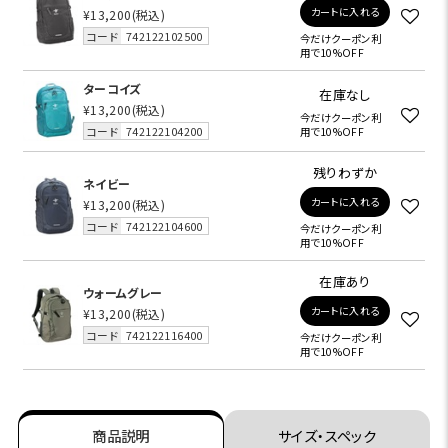
カートに入れる
¥13,200
(税込)
コード
742122102500
今だけクーポン利
用で10%OFF
ターコイズ
在庫なし
¥13,200
(税込)
今だけクーポン利
コード
742122104200
用で10%OFF
残りわずか
ネイビー
カートに入れる
¥13,200
(税込)
コード
742122104600
今だけクーポン利
用で10%OFF
在庫あり
ウォームグレー
カートに入れる
¥13,200
(税込)
コード
742122116400
今だけクーポン利
用で10%OFF
商品説明
サイズ・スペック