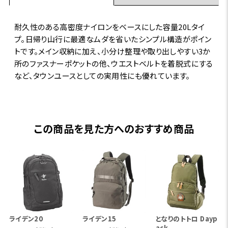
耐久性のある高密度ナイロンをベースにした容量20Lタイ
プ。日帰り山行に最適なムダを省いたシンプル構造がポイン
トです。メイン収納に加え、小分け整理や取り出しやすい3か
所のファスナーポケットの他、ウエストベルトを着脱式にする
など、タウンユースとしての実用性にも優れています。
この商品を見た方へのおすすめ商品
ライデン20
ライデン15
となりのトトロ Dayp
ack