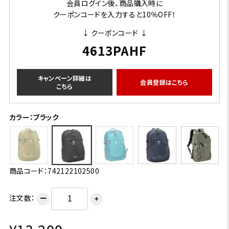
会員ログイン後、商品購入時に
クーポンコードを入力すると10％OFF！
↓ クーポンコード ↓
4613PAHF
キャンペーン詳細は
会員登録はこちら
こちら
カラー：ブラック
商品コード：742122102500
注文数：
ー
＋