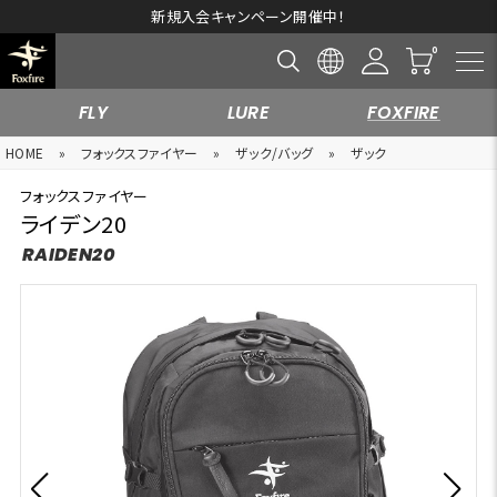
新規入会キャンペーン開催中！
FLY
LURE
FOXFIRE
HOME
»
フォックスファイヤー
»
ザック/バッグ
»
ザック
フォックスファイヤー
ライデン20
RAIDEN20