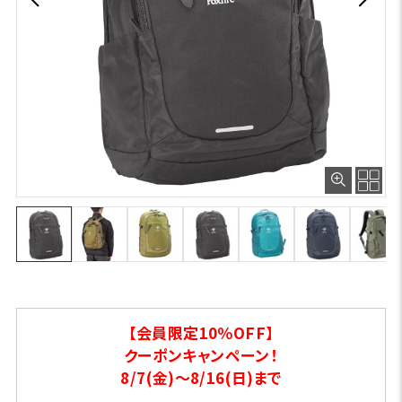
【会員限定10％OFF】
クーポンキャンペーン！
8/7(金)～8/16(日)まで