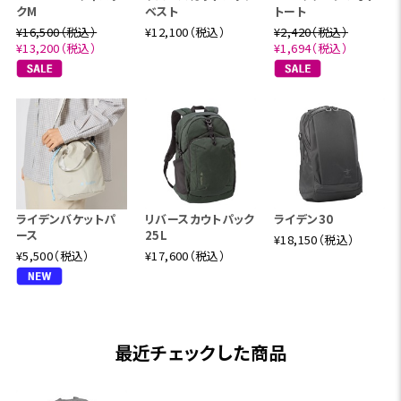
クM
ベスト
トート
¥16,500（税込）
¥12,100（税込）
¥2,420（税込）
¥13,200（税込）
¥1,694（税込）
ライデンバケットパ
リバースカウトパック
ライデン30
ース
25L
¥18,150（税込）
¥5,500（税込）
¥17,600（税込）
最近チェックした商品