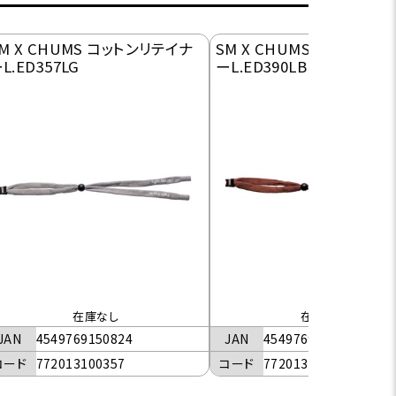
M X CHUMS コットンリテイナ
SM X CHUMS コットンリ
L.ED357LG
ーL.ED390LB
在庫なし
在庫なし
JAN
4549769150824
JAN
4549769150831
コード
772013100357
コード
772013100390