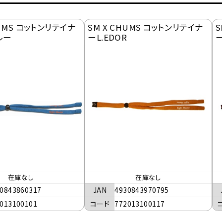
HUMS コットンリテイナ
SM X CHUMS コットンリテイナ
S
ルー
ーL.EDOR
ー
在庫なし
在庫なし
0843860317
JAN
4930843970795
013100101
コード
772013100117