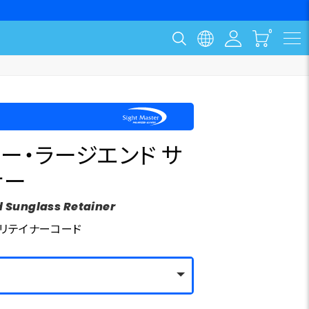
ー・ラージエンド サ
ナー
d Sunglass Retainer
リテイナーコード