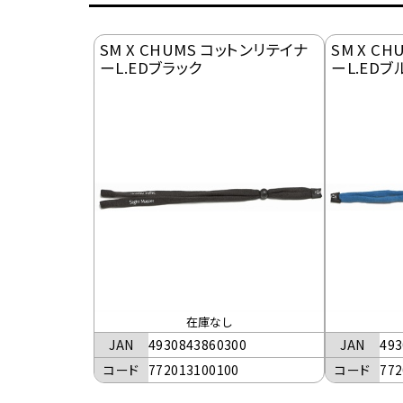
SM X CHUMS コットンリテイナ
SM X C
ーL.EDブラック
ーL.EDブ
在庫なし
JAN
4930843860300
JAN
493
コード
772013100100
コード
772