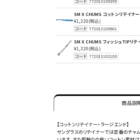
コード
772013100390
SM X CHUMS コットンリテイナーL
¥1,320
(税込)
コード
772013100601
SM X CHUMS フィッシュTIPリ
¥1,320
(税込)
コード
772013102100
商品説
【コットンリテイナー・ラージエンド】
サングラスのリテイナーでは定番のチャ
います。また肌触りの良いコットン素材は