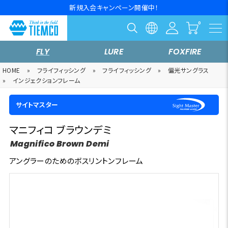
新規入会キャンペーン開催中！
FLY
LURE
FOXFIRE
HOME
»
フライフィッシング
»
フライフィッシング
»
偏光サングラス
»
インジェクションフレーム
サイトマスター
マニフィコ ブラウンデミ
Magnifico Brown Demi
アングラーのためのボスリントンフレーム