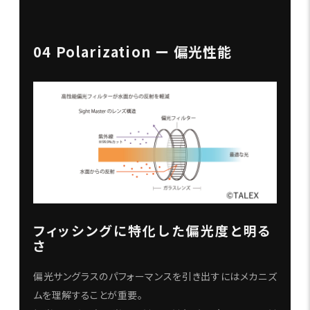
04 Polarization ー 偏光性能
フィッシングに特化した偏光度と明る
さ
偏光サングラスのパフォーマンスを引き出すにはメカニズ
ムを理解することが重要。