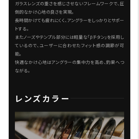
ガラスレンズの重さを感じさせないフレームワークで、圧
倒的なかけ心地の良さを実現。
長時間かけても疲れにくく、アングラーをしっかりとサポー
トする。
またノーズやテンプル部分には軽量な「βチタン」を採用し
ているので、ユーザーに合わせたフィット感の調節が可
能。
快適なかけ心地はアングラーの集中力を高め、釣果へつ
ながる。
レンズカラー