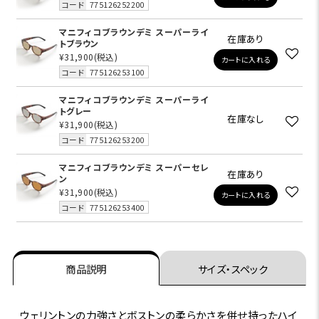
コード
775126252200
マニフィコブラウンデミ スーパーライ
在庫あり
トブラウン
¥31,900
(税込)
カートに入れる
コード
775126253100
マニフィコブラウンデミ スーパーライ
トグレー
在庫なし
¥31,900
(税込)
コード
775126253200
マニフィコブラウンデミ スーパーセレ
在庫あり
ン
¥31,900
(税込)
カートに入れる
コード
775126253400
商品説明
サイズ・スペック
ウェリントンの力強さとボストンの柔らかさを併せ持ったハイ