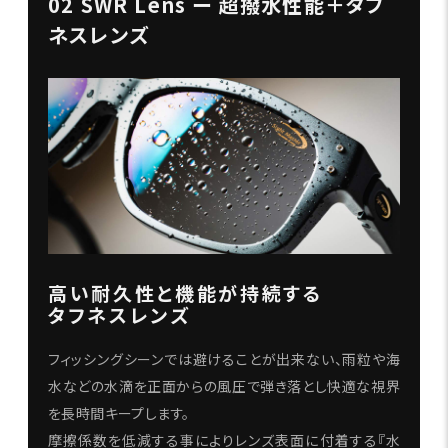
02 SWR Lens ー 超撥水性能＋タフ
ネスレンズ
高い耐久性と機能が持続する
タフネスレンズ
フィッシングシーンでは避けることが出来ない、雨粒や海
水などの水滴を正面からの風圧で弾き落とし快適な視界
を長時間キープします。
摩擦係数を低減する事によりレンズ表面に付着する『水