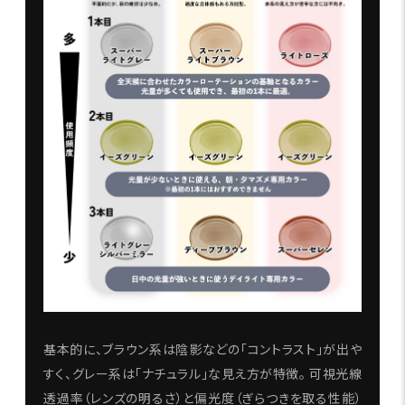
基本的に、ブラウン系は陰影などの「コントラスト」が出や
すく、グレー系は「ナチュラル」な見え方が特徴。 可視光線
透過率（レンズの明るさ）と偏光度（ぎらつきを取る性能）