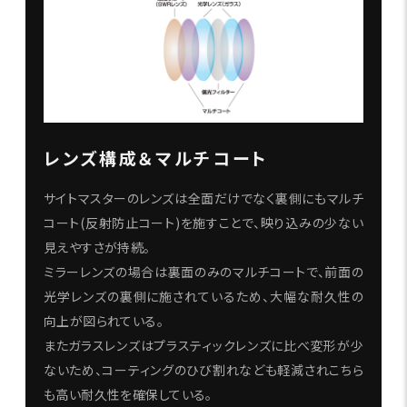
レンズ構成＆マルチコート
サイトマスターのレンズは全面だけでなく裏側にもマルチ
コート(反射防止コート)を施すことで、映り込みの少ない
見えやすさが持続。
ミラーレンズの場合は裏面のみのマルチコートで、前面の
光学レンズの裏側に施されているため、大幅な耐久性の
向上が図られている。
またガラスレンズはプラスティックレンズに比べ変形が少
ないため、コーティングのひび割れなども軽減されこちら
も高い耐久性を確保している。