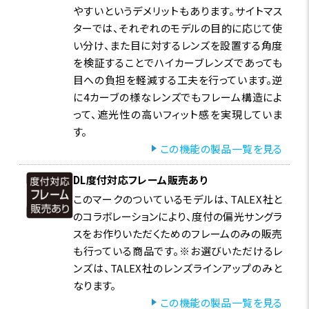
やすいというデメリットもあります。サイトマス
ターでは、それぞれのモデルの目的に応じて使
い分け、また目に対するレンズを設置する角度
を検証することでハイカーブレンズであっても
目への負担を軽減する工夫を行っています。逆
に4カーブの様なレンズでもフレーム構造によ
って、遮光性の高いフィット感を実現していま
す。
この機能の製品一覧を見る
DL度付対応フレーム販売あり
このマークのついているモデルは、TALEX社と
のコラボレーションにより、度付の偏光サングラ
スをお作りいただくためのフレームのみの販売
も行っている商品です。※お選びいただけるレ
ンズは、TALEX社のレンズラインアップのみと
なります。
この機能の製品一覧を見る