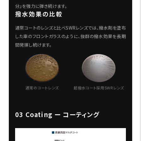
分』を強力に弾き続けます。
撥水効果の比較
通常コートのレンズと比べSWRレンズでは、撥水剤を塗布
した車のフロントガラスのように、抜群の撥水効果を長期
間発揮し続けます。
通常のコートレンズ
超撥水コート採用SWRレンズ
03 Coating ー コーティング