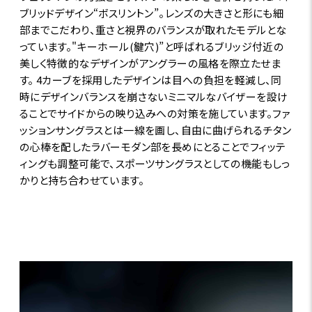
ブリッドデザイン“ボスリントン”。レンズの大きさと形にも細
部までこだわり、重さと視界のバランスが取れたモデルとな
っています。"キーホール(鍵穴)”と呼ばれるブリッジ付近の
美しく特徴的なデザインがアングラーの風格を際立たせま
す。 4カーブを採用したデザインは目への負担を軽減し、同
時にデザインバランスを崩さないミニマルなバイザーを設け
ることでサイドからの映り込みへの対策を施しています。ファ
ッションサングラスとは一線を画し、自由に曲げられるチタン
の心棒を配したラバーモダン部を長めにとることでフィッテ
ィングも調整可能で、スポーツサングラスとしての機能もしっ
かりと持ち合わせています。