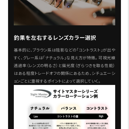
釣果を左右するレンズカラー選択
基本的に、ブラウン系は陰影などの「コントラスト」が出や
すく、グレー系は「ナチュラル」な見え方が特徴。 可視光線
透過率（レンズの明るさ）と偏光度（ぎらつきを取る性能）
はある程度トレードオフの関係にあるため、シチュエーシ
ョンごとに重視するポイントによって選択していく。