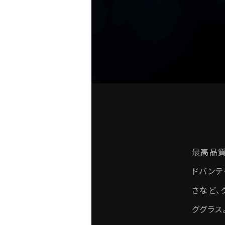
最高品質
ドバンテ
さなど、
ググラス。