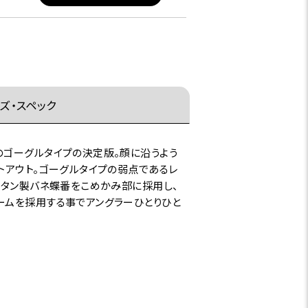
ズ・スペック
のゴーグルタイプの決定版。顔に沿うよう
トアウト。ゴーグルタイプの弱点であるレ
チタン製バネ蝶番をこめかみ部に採用し、
ームを採用する事でアングラーひとりひと