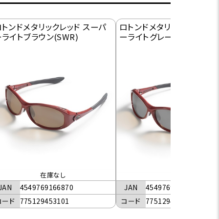
ロトンドメタリックレッド スーパ
ロトンドメタリックレッド ス
ライトブラウン(SWR)
ーライトグレー(SWR)
在庫なし
JAN
4549769166887
JAN
4549769166870
コード
775129453201
コード
775129453101