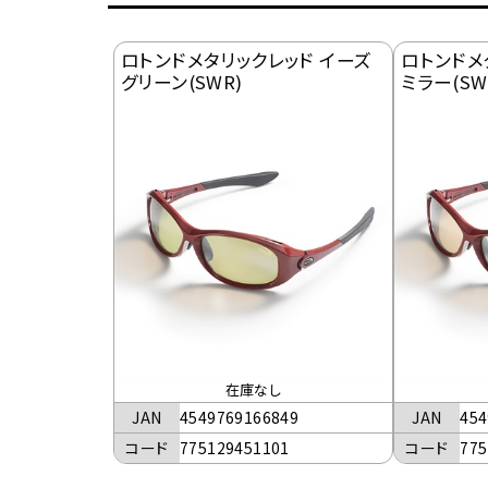
ロトンドメタリックレッド イーズ
ロトンドメタ
グリーン(SWR)
ミラー(SW
在庫なし
JAN
4549769166849
JAN
454
コード
775129451101
コード
775