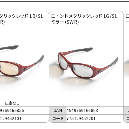
リックレッド LB/SL
ロトンドメタリックレッド LG/SL
R)
ミラー(SWR)
ー
在庫なし
JAN
4549769166863
9769166856
コード
775129452201
129452101