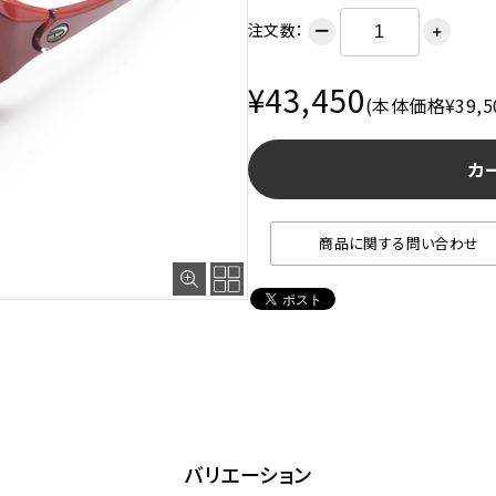
注文数：
ー
＋
¥43,450
(本体価格¥39,5
カ
商品に関する問い合わせ
バリエーション