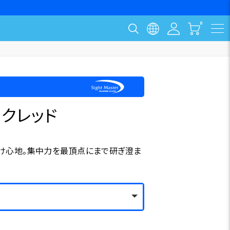
ックレッド
け心地。集中力を最頂点にまで研ぎ澄ま