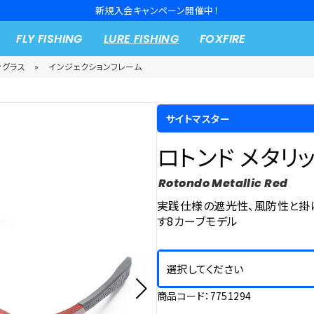
新規入会キャンペーン開催中！
FLY FISHING
LURE FISHING
FOXFIRE
ングラス
»
インジェクションフレーム
サイトマスター
ロトンド メタリ
Rotondo Metallic Red
実践仕様の遮光性、風防性と掛
す8カーブモデル
選択してください
商品コード：7751294