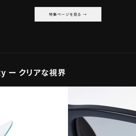
特集ページを見る
arity ー クリアな視界