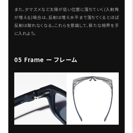
また、夕マズメなど太陽が低い位置に落ちていく(入射角
が増える)場合は、反射は増え水平まで落ちてくるとほぼ
反射は取れなくなる。これらを意識して、新たな視界を手
に入れよう。
05 Frame ー フレーム