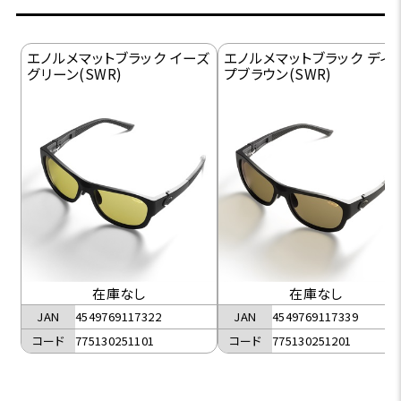
エノルメマットブラック イーズ
エノルメマットブラック ディ
グリーン(SWR)
プブラウン(SWR)
在庫なし
在庫なし
JAN
4549769117322
JAN
4549769117339
コード
775130251101
コード
775130251201