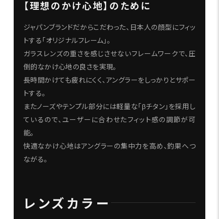
【理想のかけ心地】のために
ジャパンブランドだからこだわった、日本人の顔型にフィッ
トする「オリジナルフレーム」。
ガラスレンズの重さを感じさせないフレームワークで、圧
倒的なかけ心地の良さを実現。
長時間かけても疲れにくく、アングラーをしっかりとサポー
トする。
またノーズやテンプル部分には軽量な「βチタン」を採用し
ているので、ユーザーに合わせたフィット感の調節が可
能。
快適なかけ心地はアングラーの集中力を高め、釣果へつ
ながる。
レンズカラー