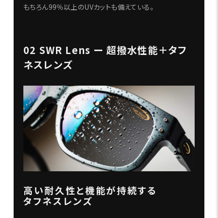
もちろん99％以上のUVカットも備えている。
02 SWR Lens ー 超撥水性能＋タフ
ネスレンズ
高い耐久性と機能が持続する
タフネスレンズ