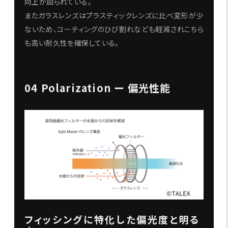
向上が図られている。
またガラスレンズはプラスティックレンズに比べ変形が少
ないため、コーティングのひび割れなども軽減されこちら
も高い耐久性を確保している。
04 Polarization ー 偏光性能
フィッシングに特化した偏光度と明る