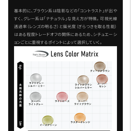
基本的に、ブラウン系は陰影などの「コントラスト」が出や
すく、グレー系は「ナチュラル」な見え方が特徴。 可視光線
透過率（レンズの明るさ）と偏光度（ぎらつきを取る性能）
はある程度トレードオフの関係にあるため、シチュエーシ
ョンごとに重視するポイントによって選択していく。