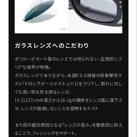
ガラスレンズへのこだわり
ポリカーボネート製のレンズでは得られない、圧倒的にク
リアな視界が特徴。
ガラスレンズでありながら、米国F.D.A規格の耐衝撃性テ
スト「ドロップボールテスト」(※1)をクリアし、割れに対し
ても高い耐久性を誇るレンズ。
(※1)127cmの高さから16.2gの鋼球をレンズ面に落下さ
せ、レンズが破損しないことを証明するテスト
また目の疲労原因となる「レンズの歪み」を徹底的に抑え
ることで、フィッシングをサポート。