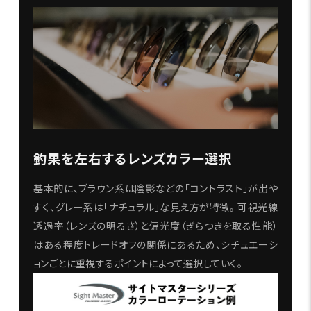
釣果を左右するレンズカラー選択
基本的に、ブラウン系は陰影などの「コントラスト」が出や
すく、グレー系は「ナチュラル」な見え方が特徴。 可視光線
透過率（レンズの明るさ）と偏光度（ぎらつきを取る性能）
はある程度トレードオフの関係にあるため、シチュエーシ
ョンごとに重視するポイントによって選択していく。