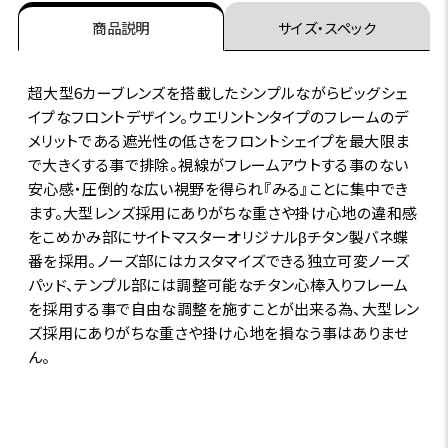
商品説明
サイズ・スペック
超大型6カーブレンズを搭載したシンプルながらビッグシェ
イプなフロントデザイン。ウエリントンタイプのフレームのデ
メリットである遮光性の低さをフロントシェイプを最大限ま
で大きくする事で排除。視線がフレームアウトする事のない
安心感・圧倒的な広い視野を得られ『みる』ことに集中でき
ます。大型レンズ採用にありがちな重さや掛け心地の違和感
をこめかみ部にサイトマスターオリジナルβチタン製バネ蝶
番を採用。ノーズ部にはカスタマイズできる独立可変ノーズ
パッド、テンプル部には調整可能なチタン心棒入りフレーム
を採用する事で自由な調整を施すことが出来る為、大型レン
ズ採用にありがちな重さや掛け心地を損なう事はありませ
ん。