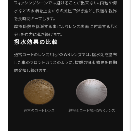
フィッシングシーンでは避けることが出来ない、雨粒や海
水などの水滴を正面からの風圧で弾き落とし快適な視界
を長時間キープします。
摩擦係数を低減する事によりレンズ表面に付着する『水
分』を強力に弾き続けます。
撥水効果の比較
通常コートのレンズと比べSWRレンズでは、撥水剤を塗布
した車のフロントガラスのように、抜群の撥水効果を長期
間発揮し続けます。
通常のコートレンズ
超撥水コート採用SWRレンズ