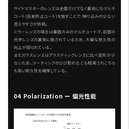
サイトマスターのレンズは全面だけでなく裏側にもマルチ
コート(反射防止コート)を施すことで、映り込みの少ない
見えやすさが持続。
ミラーレンズの場合は裏面のみのマルチコートで、前面の
光学レンズの裏側に施されているため、大幅な耐久性の
向上が図られている。
またガラスレンズはプラスティックレンズに比べ変形が少
ないため、コーティングのひび割れなども軽減されこちら
も高い耐久性を確保している。
04 Polarization ー 偏光性能