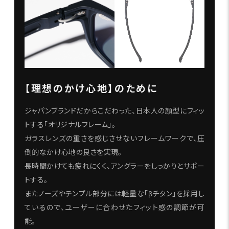
【理想のかけ心地】のために
ジャパンブランドだからこだわった、日本人の顔型にフィッ
トする「オリジナルフレーム」。
ガラスレンズの重さを感じさせないフレームワークで、圧
倒的なかけ心地の良さを実現。
長時間かけても疲れにくく、アングラーをしっかりとサポー
トする。
またノーズやテンプル部分には軽量な「βチタン」を採用し
ているので、ユーザーに合わせたフィット感の調節が可
能。