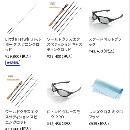
Little Hawk リトル
ワールドクラスエク
スクード マットブラ
ホーク スピニングロ
スペディション キャス
ック
ッド
ティングロッド
¥43,450（税込）
¥19,800（税込）
¥37,400（税込）
ワールドクラスエク
ロトンド グレースモ
レンズクロス ミクロ
スペディション スピ
ーク PRO
フッソ
ニングロッド
¥43,450（税込）
¥935（税込）
¥39,600（税込）