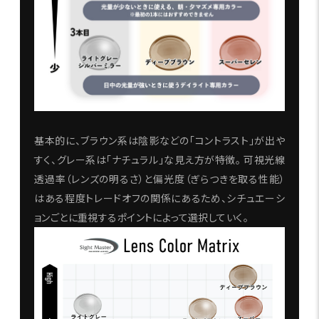
基本的に、ブラウン系は陰影などの「コントラスト」が出や
すく、グレー系は「ナチュラル」な見え方が特徴。 可視光線
透過率（レンズの明るさ）と偏光度（ぎらつきを取る性能）
はある程度トレードオフの関係にあるため、シチュエーシ
ョンごとに重視するポイントによって選択していく。