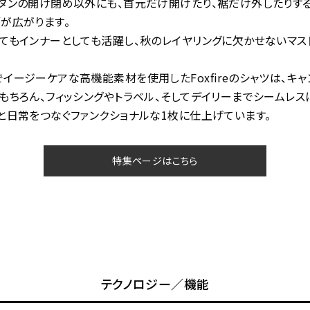
タンの開け閉め以外にも、首元だけ開けたり、裾だけ外したりす
が広がります。
てもインナーとしても活躍し、秋のレイヤリングに欠かせないマス
イージーケアな高機能素材を使用したFoxfireのシャツは、キャ
もちろん、フィッシングやトラベル、そしてデイリーまでシームレスに
と日常をつなぐファンクショナルな1枚に仕上げています。
特集ページはこちら
テクノロジー／機能