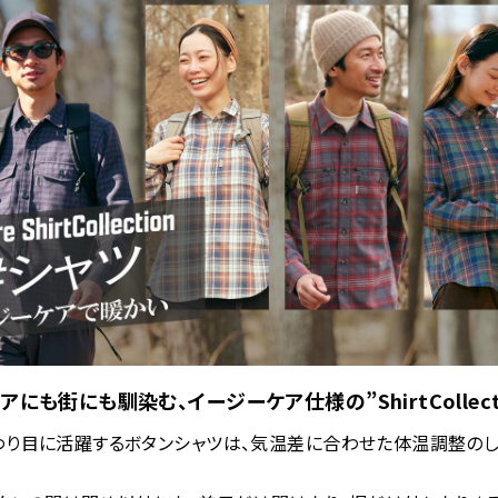
アにも街にも馴染む、イージーケア仕様の”ShirtCollecti
わり目に活躍するボタンシャツは、気温差に合わせた体温調整のし