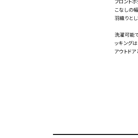
フロントボ
こなしの幅
羽織りとし
洗濯可能で
ッキングは
アウトドア