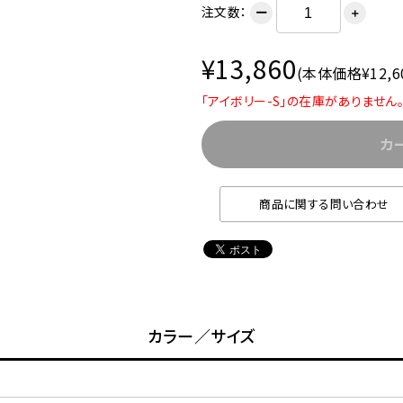
注文数：
ー
＋
¥13,860
(本体価格¥12,6
「アイボリー-S」の在庫がありません
カ
商品に関する問い合わせ
カラー／サイズ