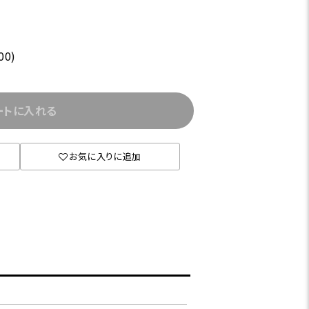
00)
。
ートに入れる
お気に入りに追加