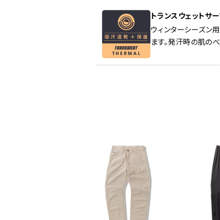
トランスウェットサ
ウィンターシーズン
ます。発汗時の肌の