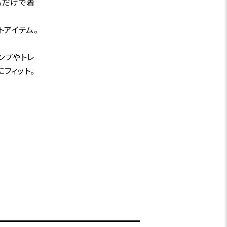
るだけで着
トアイテム。
ンプやトレ
フィット。