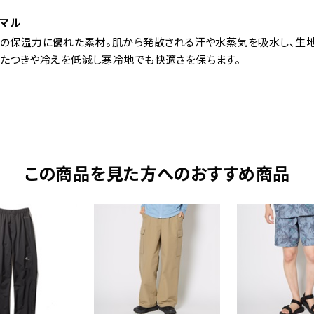
ーマル
用の保温力に優れた素材。肌から発散される汗や水蒸気を吸水し、生地
べたつきや冷えを低減し寒冷地でも快適さを保ちます。
この商品を見た方へのおすすめ商品