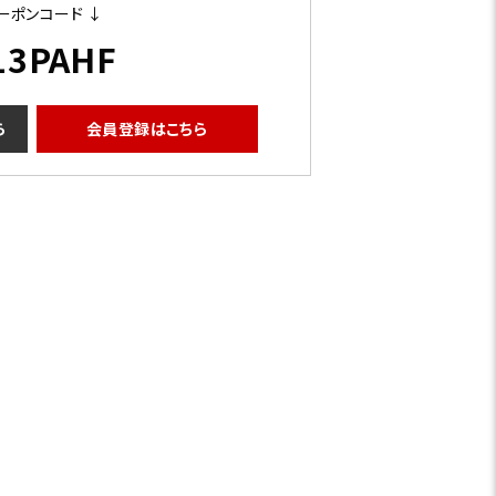
ーポンコード ↓
13PAHF
ら
会員登録はこちら