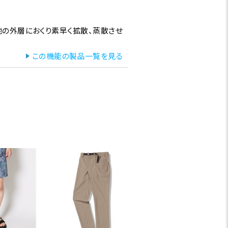
の外層におくり素早く拡散、蒸散させ
この機能の製品一覧を見る