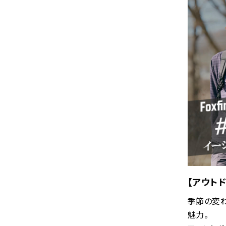
【アウトド
季節の変
魅力。