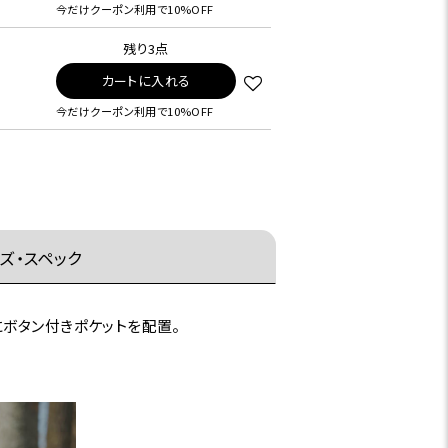
今だけクーポン利用で10%OFF
残り3点
カートに入れる
今だけクーポン利用で10%OFF
ズ・スペック
ボタン付きポケットを配置。