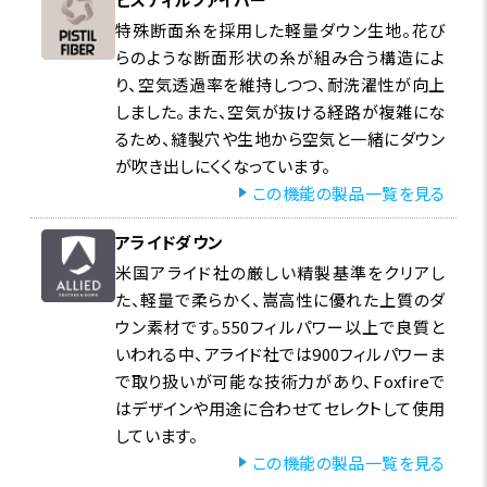
特殊断面糸を採用した軽量ダウン生地。花び
らのような断面形状の糸が組み合う構造によ
り、空気透過率を維持しつつ、耐洗濯性が向上
しました。また、空気が抜ける経路が複雑にな
るため、縫製穴や生地から空気と一緒にダウン
が吹き出しにくくなっています。
この機能の製品一覧を見る
アライドダウン
米国アライド社の厳しい精製基準をクリアし
た、軽量で柔らかく、嵩高性に優れた上質のダ
ウン素材です。550フィルパワー以上で良質と
いわれる中、アライド社では900フィルパワーま
で取り扱いが可能な技術力があり、Foxfireで
はデザインや用途に合わせてセレクトして使用
しています。
この機能の製品一覧を見る