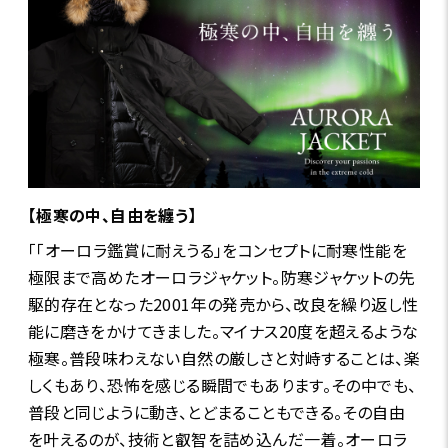
【極寒の中、自由を纏う】
「「オーロラ鑑賞に耐えうる」をコンセプトに耐寒性能を
極限まで高めたオーロラジャケット。防寒ジャケットの先
駆的存在となった2001年の発売から、改良を繰り返し性
能に磨きをかけてきました。マイナス20度を超えるような
極寒。普段味わえない自然の厳しさと対峙することは、楽
しくもあり、恐怖を感じる瞬間でもあります。その中でも、
普段と同じように動き、とどまることもできる。その自由
を叶えるのが、技術と叡智を詰め込んだ一着。オーロラ