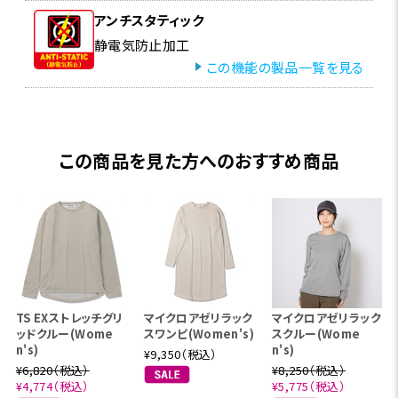
アンチスタティック
静電気防止加工
この機能の製品一覧を見る
この商品を見た方へのおすすめ商品
TS EXストレッチグリ
マイクロアゼリラック
マイクロアゼリラック
ッドクルー(Wome
スワンピ(Women's)
スクルー(Wome
n's)
n's)
¥9,350（税込）
¥6,820（税込）
¥8,250（税込）
¥4,774（税込）
¥5,775（税込）