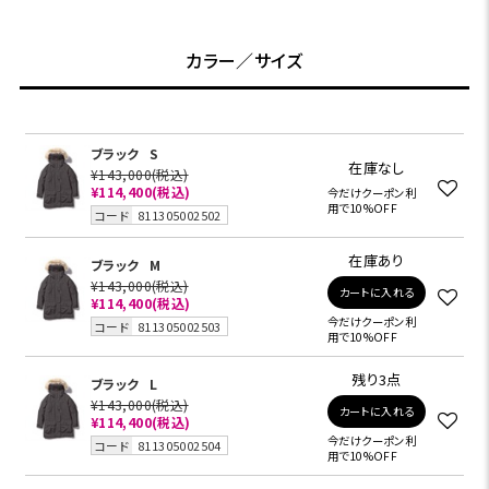
カラー／サイズ
ブラック
S
在庫なし
¥143,000
(税込)
¥114,400
(税込)
今だけクーポン利
用で10%OFF
コード
811305002502
在庫あり
ブラック
M
¥143,000
(税込)
カートに入れる
¥114,400
(税込)
今だけクーポン利
コード
811305002503
用で10%OFF
残り3点
ブラック
L
¥143,000
(税込)
カートに入れる
¥114,400
(税込)
今だけクーポン利
コード
811305002504
用で10%OFF