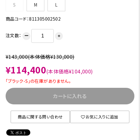
S
M
L
商品コード：811305002502
注文数：
ー
＋
¥143,000
(本体価格¥130,000)
¥114,400
(本体価格¥104,000)
「ブラック-S」の在庫がありません。
カートに入れる
商品に関する問い合わせ
お気に入りに追加