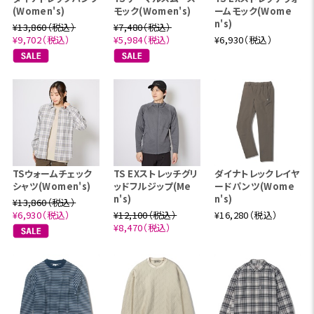
(Women's)
モック(Women's)
ームモック(Wome
n's)
¥13,860（税込）
¥7,480（税込）
¥9,702（税込）
¥5,984（税込）
¥6,930（税込）
TSウォームチェック
TS EXストレッチグリ
ダイナトレックレイヤ
シャツ(Women's)
ッドフルジップ(Me
ードパンツ(Wome
n's)
n's)
¥13,860（税込）
¥6,930（税込）
¥12,100（税込）
¥16,280（税込）
¥8,470（税込）