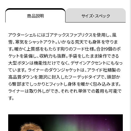
商品説明
サイズ・スペック
アウターシェルにはゴアテックスファブリクスを使用し、風
雪、寒気をシャットアウト。いかなる荒天でも身体を守りま
す。暖かく上質感をもたらす拘りのフード仕様。合計9個のポ
ケットを装備し、収納力も抜群。手袋をしたまま操作できる
大型ボタンは機能性だけでなく、デザインアクセントにもなっ
ています。 ライナーのダウンジャケットは、アライド社精製の
高品質ダウンを潤沢に封入したフーデッドタイプで、頭部か
ら臀部までしっかりとフィットし身体を暖かく包み込みます。
ライナーは取り外しができ、それぞれ単体での着用も可能で
す。