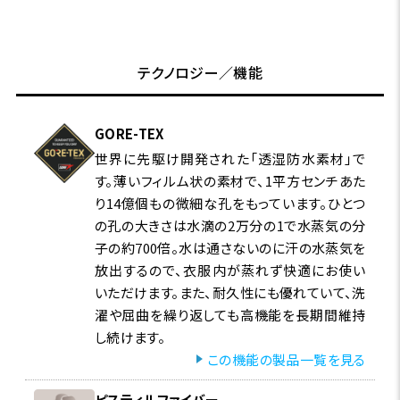
テクノロジー／機能
GORE-TEX
世界に先駆け開発された「透湿防水素材」で
す。薄いフィルム状の素材で、1平方センチあた
り14億個もの微細な孔をもっています。ひとつ
の孔の大きさは水滴の2万分の1で水蒸気の分
子の約700倍。水は通さないのに汗の水蒸気を
放出するので、衣服内が蒸れず快適にお使い
いただけます。また、耐久性にも優れていて、洗
濯や屈曲を繰り返しても高機能を長期間維持
し続けます。
この機能の製品一覧を見る
ピスティルファイバー