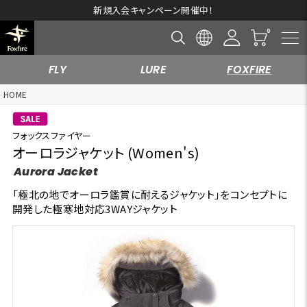
新規入会キャンペーン開催中！
FLY
LURE
FOXFIRE
HOME
フォックスファイヤー
オーロラジャケット (Women's)
Aurora Jacket
「極北の地でオーロラ鑑賞に耐えるジャケット」をコンセプトに
開発した極寒地対応3WAYジャケット