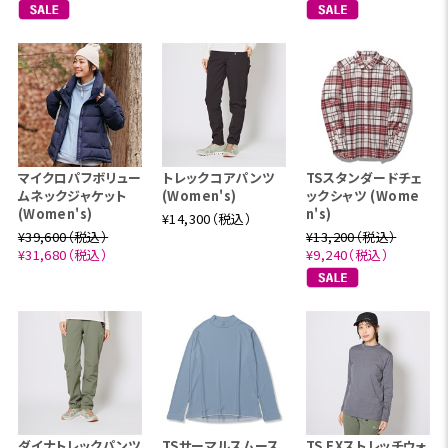
マイクロパフボリュー
トレックコアパンツ
TSスタンダードチェ
ムネックジャケット
(Women's)
ックシャツ (Wome
(Women's)
n's)
¥14,300（税込）
¥39,600（税込）
¥13,200（税込）
¥31,680（税込）
¥9,240（税込）
ダイナトレックパンツ
TSサーマルスムース
TS EXストレッチウォ