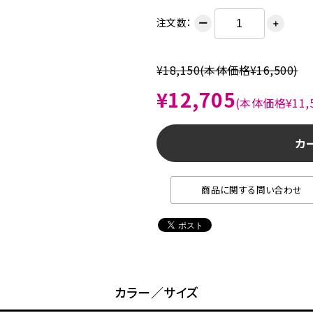
注文数：
ー
＋
¥18,150
(本体価格¥16,500)
¥12,705
(本体価格¥11,5
カ
商品に関する問い合わせ
カラー／サイズ