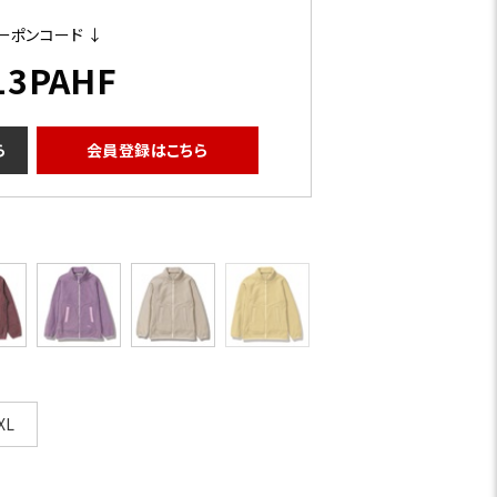
ーポンコード ↓
13PAHF
ら
会員登録はこちら
XL