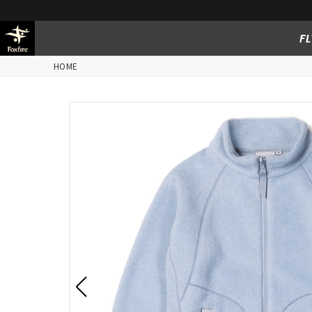
FL
HOME