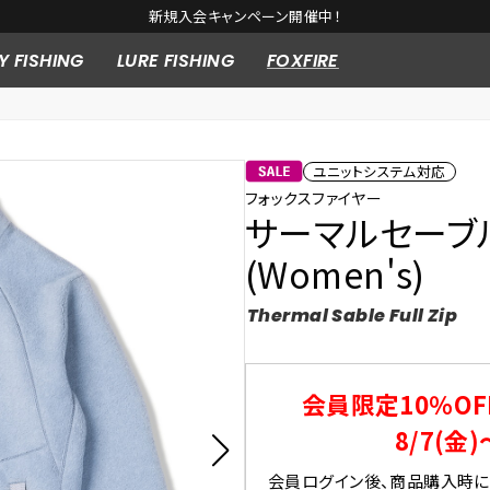
新規入会キャンペーン開催中！
Y FISHING
LURE FISHING
FOXFIRE
ユニットシステム対応
フォックスファイヤー
サーマルセーブ
(Women's)
Thermal Sable Full Zip
会員限定10％OF
8/7(金)
会員ログイン後、商品購入時にク